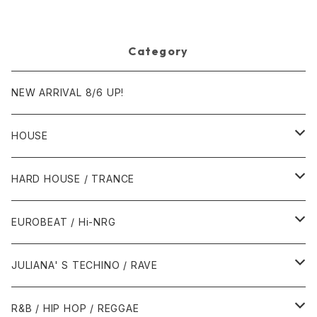
s]
t]
Category
NEW ARRIVAL 8/6 UP!
HOUSE
1980年代
HARD HOUSE / TRANCE
1987年・以前
1990年代
1990年代
EUROBEAT / Hi-NRG
1988年
1990年
1994年・以前
2000年代
2000年代
1980年代
JULIANA' S TECHINO / RAVE
1989年
1991年
1995年
2000年
2000年
1986年・以前
2010年代
1990年代
1990年代
R&B / HIP HOP / REGGAE