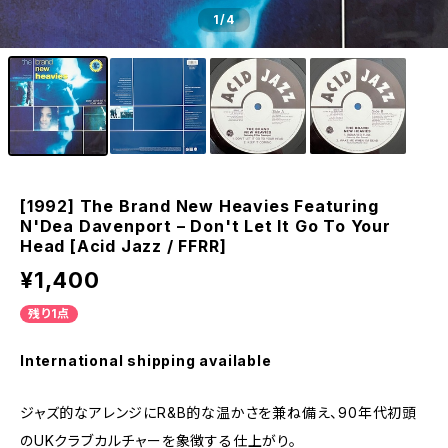
1
/4
[1992] The Brand New Heavies Featuring
N'Dea Davenport – Don't Let It Go To Your
Head [Acid Jazz / FFRR]
¥1,400
残り1点
International shipping available
ジャズ的なアレンジにR&B的な温かさを兼ね備え、90年代初頭
のUKクラブカルチャーを象徴する仕上がり。