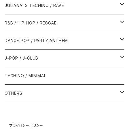
1988年
1990年
1994年・以前
2000年代
2000年代
1980年代
JULIANA' S TECHINO / RAVE
1989年
1991年
1995年
2000年
2000年
1986年・以前
2010年代
1990年代
1990年代
R&B / HIP HOP / REGGAE
1992年
1996年
2001年
2001年
1987年
2010年
1990年
1990年
2000年代
2000年代
1980年代
DANCE POP / PARTY ANTHEM
1993年
1997年
2002年
2002年
1988年
2011年
1991年
1991年
2000年
1985年・以前
1990年代
1980年代
J-POP / J-CLUB
1994年
1998年
2003年
2003年
1989年
2012年
1992年
1992年
2001年
1986年
1990年
1988年・以前
2000年代
1990年代
1980年代
TECHINO / MINIMAL
1995年
1999年
2004年
2004年
2013年
1993年 - 1999年
1993年
2002年・以降
1987年
1991年
1989年
2000年
1990年
2000年代
1990年代
OTHERS
1996年
2005年
2005年
2014年
1994年
1988年
1992年
2001年
1991年
2000年
1990年
2000年代
1980年代
1997年
2006年
2006年
2015年
1995年
1989年
1993年
2002年
1992年
プライバシーポリシー
2001年
1991年
2000年
1985年・以前
1990年代