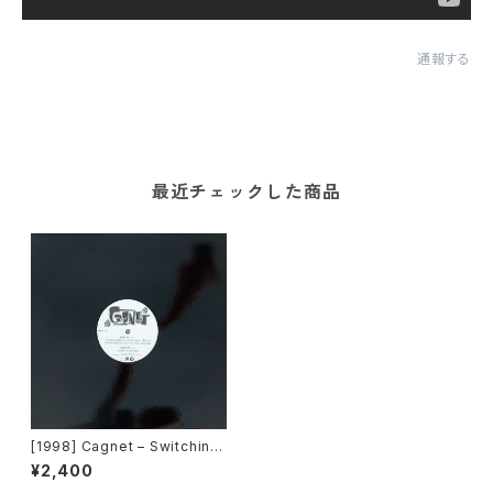
通報する
最近チェックした商品
[1998] Cagnet – Switching
Back And Forth Again [EMI]
¥2,400