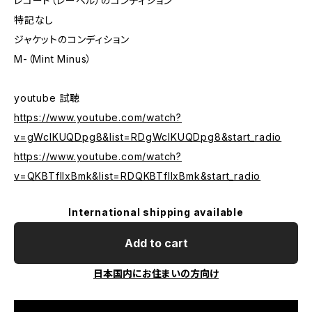
レコード（レーベル）のコンディション
特記なし
ジャケットのコンディション
M-（Mint Minus）
youtube 試聴
https://www.youtube.com/watch?
v=gWclKUQDpg8&list=RDgWclKUQDpg8&start_radio
https://www.youtube.com/watch?
v=QKBTflIxBmk&list=RDQKBTflIxBmk&start_radio
International shipping available
Add to cart
日本国内にお住まいの方向け