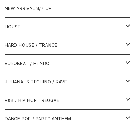
NEW ARRIVAL 8/7 UP!
HOUSE
1980年代
HARD HOUSE / TRANCE
1987年・以前
1990年代
1990年代
EUROBEAT / Hi-NRG
1988年
1990年
1994年・以前
2000年代
2000年代
1980年代
JULIANA' S TECHINO / RAVE
1989年
1991年
1995年
2000年
2000年
1986年・以前
2010年代
1990年代
1990年代
R&B / HIP HOP / REGGAE
1992年
1996年
2001年
2001年
1987年
2010年
1990年
1990年
2000年代
2000年代
1980年代
DANCE POP / PARTY ANTHEM
1993年
1997年
2002年
2002年
1988年
2011年
1991年
1991年