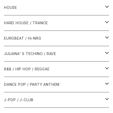
HOUSE
1980年代
HARD HOUSE / TRANCE
1987年・以前
1990年代
1990年代
EUROBEAT / Hi-NRG
1988年
1990年
1994年・以前
2000年代
2000年代
1980年代
JULIANA' S TECHINO / RAVE
1989年
1991年
1995年
2000年
2000年
1986年・以前
2010年代
1990年代
1990年代
R&B / HIP HOP / REGGAE
1992年
1996年
2001年
2001年
1987年
2010年
1990年
1990年
2000年代
2000年代
1980年代
DANCE POP / PARTY ANTHEM
1993年
1997年
2002年
2002年
1988年
2011年
1991年
1991年
2000年
1985年・以前
1990年代
1980年代
J-POP / J-CLUB
1994年
1998年
2003年
2003年
1989年
2012年
1992年
1992年