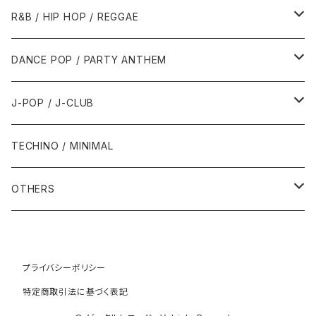
1989年
1991年
1995年
2000年
2000年
1986年・以前
2010年代
1990年代
1990年代
R&B / HIP HOP / REGGAE
1992年
1996年
2001年
2001年
1987年
2010年
1990年
1990年
2000年代
2000年代
1980年代
DANCE POP / PARTY ANTHEM
1993年
1997年
2002年
2002年
1988年
2011年
1991年
1991年
2000年
1985年・以前
1990年代
1980年代
J-POP / J-CLUB
1994年
1998年
2003年
2003年
1989年
2012年
1992年
1992年
2001年
1986年
1990年
1988年・以前
2000年代
1990年代
1980年代
TECHINO / MINIMAL
1995年
1999年
2004年
2004年
2013年
1993年 - 1999年
1993年
2002年・以降
1987年
1991年
1989年
2000年
1990年
2000年代
1990年代
OTHERS
1996年
2005年
2005年
2014年
1994年
1988年
1992年
2001年
1991年
2000年
1990年
2000年代
1980年代
1997年
2006年
2006年
2015年
1995年
1989年
1993年
2002年
1992年
プライバシーポリシー
2001年
1991年
2000年
1985年・以前
1990年代
特定商取引法に基づく表記
1998年
2007年
2007年
2016年
1996年 - 1999年
1994年
2003年
1993年
2002年
1992年
2001年
1986年
1990年