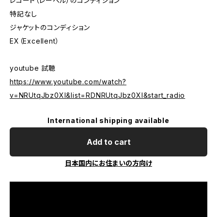
レコード（レーベル）のコンディション
特記なし
ジャケットのコンディション
EX（Excellent）
youtube 試聴
https://www.youtube.com/watch?
v=NRUtqJbz0XI&list=RDNRUtqJbz0XI&start_radio
International shipping available
Add to cart
日本国内にお住まいの方向け