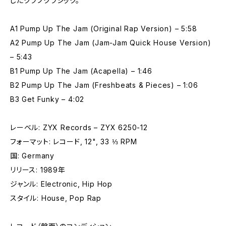
したクラブクラシック。
A1 Pump Up The Jam (Original Rap Version) – 5:58
A2 Pump Up The Jam (Jam-Jam Quick House Version)
– 5:43
B1 Pump Up The Jam (Acapella) – 1:46
B2 Pump Up The Jam (Freshbeats & Pieces) – 1:06
B3 Get Funky – 4:02
レーベル: ZYX Records – ZYX 6250-12
フォーマット: レコード, 12", 33 ⅓ RPM
国: Germany
リリース: 1989年
ジャンル: Electronic, Hip Hop
スタイル: House, Pop Rap