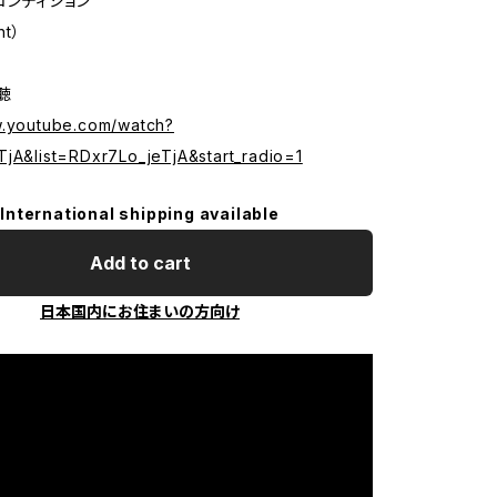
コンディション
nt）
試聴
w.youtube.com/watch?
TjA&list=RDxr7Lo_jeTjA&start_radio=1
International shipping available
Add to cart
日本国内にお住まいの方向け