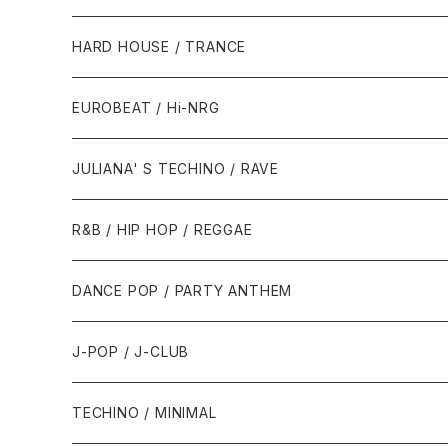
1980年代
HARD HOUSE / TRANCE
1987年・以前
1990年代
1990年代
EUROBEAT / Hi-NRG
1988年
1990年
1994年・以前
2000年代
2000年代
1980年代
JULIANA' S TECHINO / RAVE
1989年
1991年
1995年
2000年
2000年
1986年・以前
2010年代
1990年代
1990年代
R&B / HIP HOP / REGGAE
1992年
1996年
2001年
2001年
1987年
2010年
1990年
1990年
2000年代
2000年代
1980年代
DANCE POP / PARTY ANTHEM
1993年
1997年
2002年
2002年
1988年
2011年
1991年
1991年
2000年
1985年・以前
1990年代
1980年代
J-POP / J-CLUB
1994年
1998年
2003年
2003年
1989年
2012年
1992年
1992年
2001年
1986年
1990年
1988年・以前
2000年代
1990年代
1980年代
TECHINO / MINIMAL