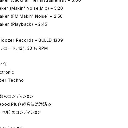
aker (Jackhammer Instrumental) – 3:00
ker (Makin' Noise Mix) – 5:20
aker (FM Makin' Noise) – 2:50
aker (Playback) – 2:45
ldozer Records – BULLD 1309
コード, 12", 33 ⅓ RPM
94年
tronic
er Techno
面）のコンディション
 Good Plus）超音波洗浄済み
ーベル）のコンディション