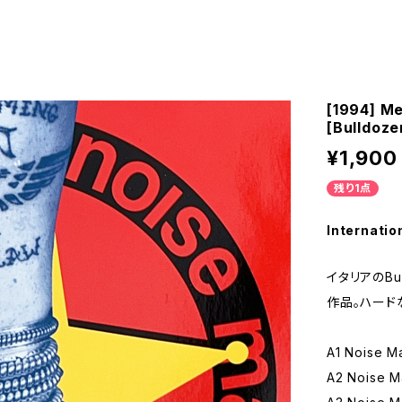
[1994] M
[Bulldoze
¥1,900
残り1点
Internatio
イタリアのBu
作品。ハード
A1 Noise M
A2 Noise M