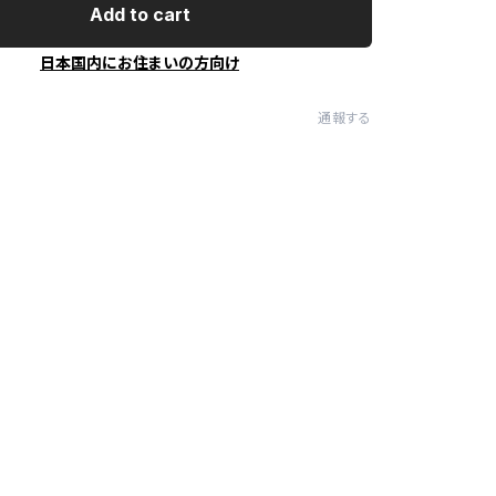
Add to cart
日本国内にお住まいの方向け
通報する