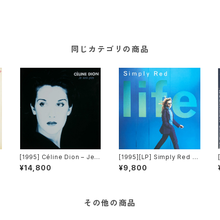
同じカテゴリの商品
[1995] Céline Dion – Je S
[1995][LP] Simply Red –
ais Pas [Columbia]
Life [EastWest]
¥14,800
¥9,800
その他の商品