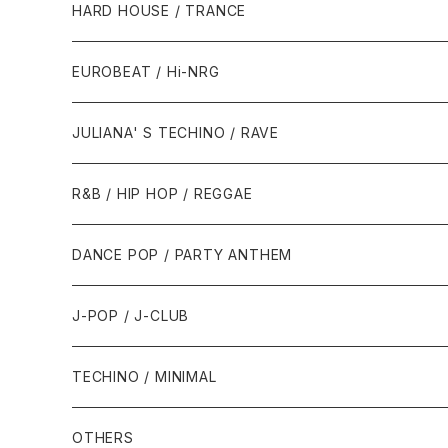
1980年代
HARD HOUSE / TRANCE
1987年・以前
1990年代
1990年代
EUROBEAT / Hi-NRG
1988年
1990年
1994年・以前
2000年代
2000年代
1980年代
JULIANA' S TECHINO / RAVE
1989年
1991年
1995年
2000年
2000年
1986年・以前
2010年代
1990年代
1990年代
R&B / HIP HOP / REGGAE
1992年
1996年
2001年
2001年
1987年
2010年
1990年
1990年
2000年代
2000年代
1980年代
DANCE POP / PARTY ANTHEM
1993年
1997年
2002年
2002年
1988年
2011年
1991年
1991年
2000年
1985年・以前
1990年代
1980年代
J-POP / J-CLUB
1994年
1998年
2003年
2003年
1989年
2012年
1992年
1992年
2001年
1986年
1990年
1988年・以前
2000年代
1990年代
1980年代
TECHINO / MINIMAL
1995年
1999年
2004年
2004年
2013年
1993年 - 1999年
1993年
2002年・以降
1987年
1991年
1989年
2000年
1990年
2000年代
1990年代
OTHERS