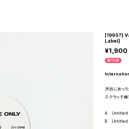
[1995?] V
Label]
¥1,900
残り1点
Internatio
渋谷にあった
スクラッチ練
A Untitled
B Untitled