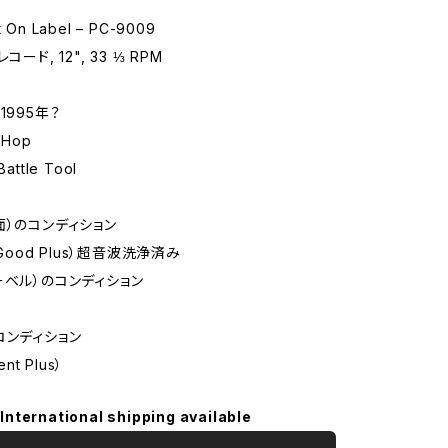
On Label – PC-9009
コード, 12", 33 ⅓ RPM
1995年？
 Hop
attle Tool
面）のコンディション
 Good Plus）超音波洗浄済み
ーベル）のコンディション
コンディション
ent Plus）
International shipping available