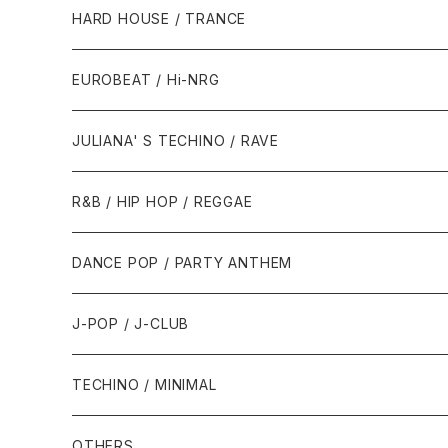
1980年代
HARD HOUSE / TRANCE
1987年・以前
1990年代
1990年代
EUROBEAT / Hi-NRG
1988年
1990年
1994年・以前
2000年代
2000年代
1980年代
JULIANA' S TECHINO / RAVE
1989年
1991年
1995年
2000年
2000年
1986年・以前
2010年代
1990年代
1990年代
R&B / HIP HOP / REGGAE
1992年
1996年
2001年
2001年
1987年
2010年
1990年
1990年
2000年代
2000年代
1980年代
DANCE POP / PARTY ANTHEM
1993年
1997年
2002年
2002年
1988年
2011年
1991年
1991年
2000年
1985年・以前
1990年代
1980年代
J-POP / J-CLUB
1994年
1998年
2003年
2003年
1989年
2012年
1992年
1992年
2001年
1986年
1990年
1988年・以前
2000年代
1990年代
1980年代
TECHINO / MINIMAL
1995年
1999年
2004年
2004年
2013年
1993年 - 1999年
1993年
2002年・以降
1987年
1991年
1989年
2000年
1990年
2000年代
1990年代
OTHERS