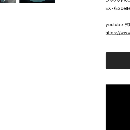
ジャケットの
EX-（Excell
youtube 
https://w