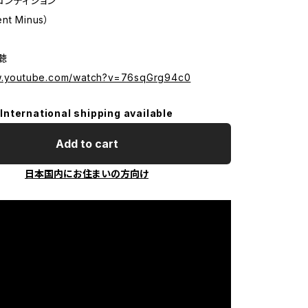
コンディション
ent Minus）
試聴
ww.youtube.com/watch?v=76sqGrg94c0
International shipping available
Add to cart
日本国内にお住まいの方向け