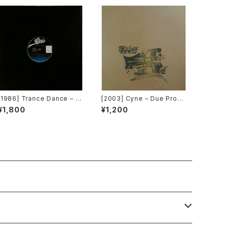
[1986] Trance Dance – D
[2003] Cyne – Due Progr
o The Dance [Epic]
ess [Botanica Del Jibar
¥1,800
¥1,200
o]