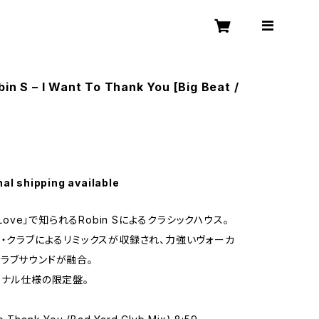
bin S – I Want To Thank You [Big Beat /
nal shipping available
e Love」で知られるRobin Sによるクラシックハウス。
ド・クラブによるリミックスが収録され、力強いヴォーカ
ラブサウンドが融合。
イナル仕様の限定盤。