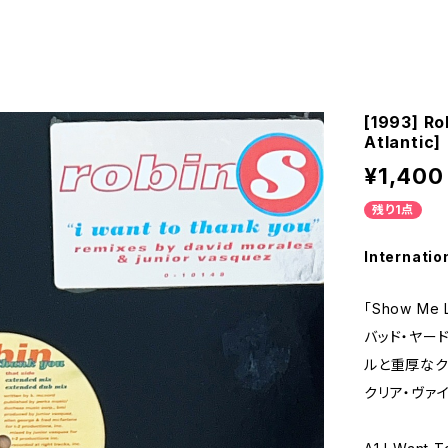
[1993] Ro
Atlantic]
¥1,400
残り1点
Internatio
「Show M
バッド・ヤー
ルと重厚なク
クリア・ヴァ