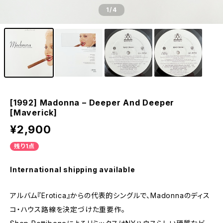
1
/4
[1992] Madonna – Deeper And Deeper
[Maverick]
¥2,900
残り1点
International shipping available
アルバム『Erotica』からの代表的シングルで、Madonnaのディス
コ・ハウス路線を決定づけた重要作。