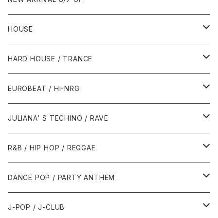
HOUSE
1980年代
HARD HOUSE / TRANCE
1987年・以前
1990年代
1990年代
EUROBEAT / Hi-NRG
1988年
1990年
1994年・以前
2000年代
2000年代
1980年代
JULIANA' S TECHINO / RAVE
1989年
1991年
1995年
2000年
2000年
1986年・以前
2010年代
1990年代
1990年代
R&B / HIP HOP / REGGAE
1992年
1996年
2001年
2001年
1987年
2010年
1990年
1990年
2000年代
2000年代
1980年代
DANCE POP / PARTY ANTHEM
1993年
1997年
2002年
2002年
1988年
2011年
1991年
1991年
2000年
1985年・以前
1990年代
1980年代
J-POP / J-CLUB