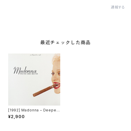
通報する
最近チェックした商品
[1992] Madonna – Deeper
And Deeper [Maverick]
¥2,900