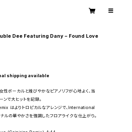
uble Dee Featuring Dany – Found Love
nal shipping available
女性ボーカルと煌びやかなピアノリフが心地よく、当
ーンで大ヒットを記録。
 Remix はよりトロピカルなアレンジで、International
リジナルの華やかさを強調したフロアライクな仕上がり。