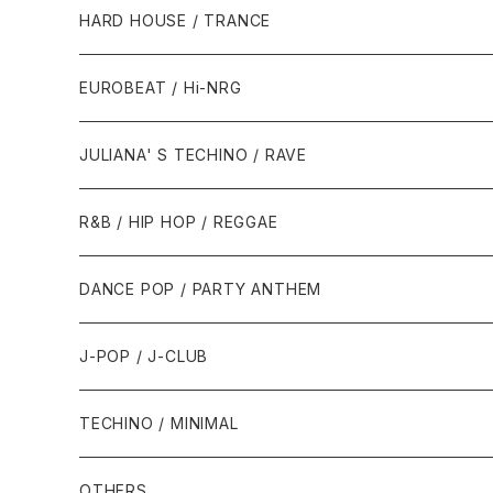
1980年代
HARD HOUSE / TRANCE
1987年・以前
1990年代
1990年代
EUROBEAT / Hi-NRG
1988年
1990年
1994年・以前
2000年代
2000年代
1980年代
JULIANA' S TECHINO / RAVE
1989年
1991年
1995年
2000年
2000年
1986年・以前
2010年代
1990年代
1990年代
R&B / HIP HOP / REGGAE
1992年
1996年
2001年
2001年
1987年
2010年
1990年
1990年
2000年代
2000年代
1980年代
DANCE POP / PARTY ANTHEM
1993年
1997年
2002年
2002年
1988年
2011年
1991年
1991年
2000年
1985年・以前
1990年代
1980年代
J-POP / J-CLUB
1994年
1998年
2003年
2003年
1989年
2012年
1992年
1992年
2001年
1986年
1990年
1988年・以前
2000年代
1990年代
1980年代
TECHINO / MINIMAL
1995年
1999年
2004年
2004年
2013年
1993年 - 1999年
1993年
2002年・以降
1987年
1991年
1989年
2000年
1990年
2000年代
1990年代
OTHERS