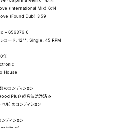
ve (Caipirina Remix) 4:44
ove (International Mix) 6:14
Love (Found Dub) 3:59
c – 656376 6
コード, 12"", Single, 45 RPM
90年
tronic
lo House
面）のコンディション
 Good Plus）超音波洗浄済み
ーベル）のコンディション
コンディション