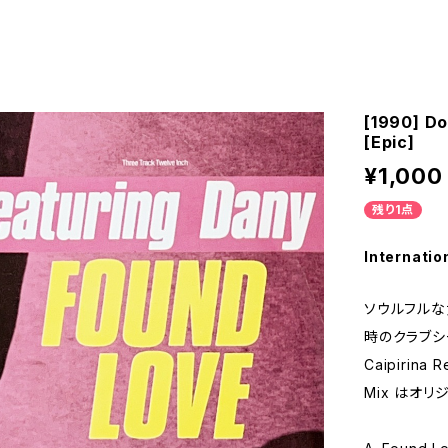
[1990] Do
[Epic]
¥1,000
残り1点
Internatio
ソウルフルな
時のクラブシ
Caipirina
Mix はオ