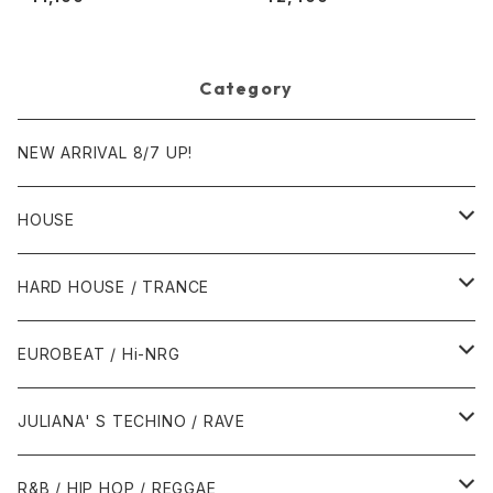
l) [Nervous Records]
0.00.13 [Avex Trax]
Category
NEW ARRIVAL 8/7 UP!
HOUSE
1980年代
HARD HOUSE / TRANCE
1987年・以前
1990年代
1990年代
EUROBEAT / Hi-NRG
1988年
1990年
1994年・以前
2000年代
2000年代
1980年代
JULIANA' S TECHINO / RAVE
1989年
1991年
1995年
2000年
2000年
1986年・以前
2010年代
1990年代
1990年代
R&B / HIP HOP / REGGAE