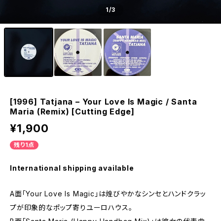
1
/3
[1996] Tatjana – Your Love Is Magic / Santa
Maria (Remix) [Cutting Edge]
¥1,900
残り1点
International shipping available
A面「Your Love Is Magic」は煌びやかなシンセとハンドクラッ
プが印象的なポップ寄りユーロハウス。