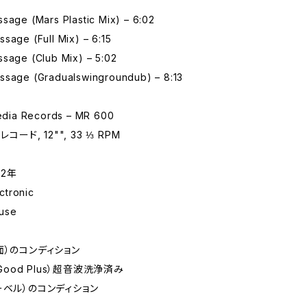
sage (Mars Plastic Mix) – 6:02
sage (Full Mix) – 6:15
ssage (Club Mix) – 5:02
ssage (Gradualswingroundub) – 8:13
ia Records – MR 600
コード, 12"", 33 ⅓ RPM
92年
tronic
use
面）のコンディション
 Good Plus）超音波洗浄済み
ーベル）のコンディション