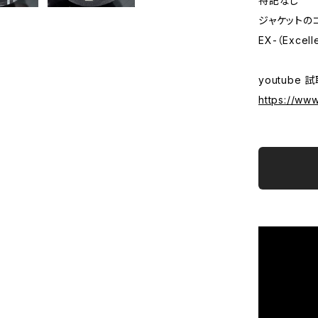
特記なし
ジャケットの
EX-（Excell
youtube 
https://ww