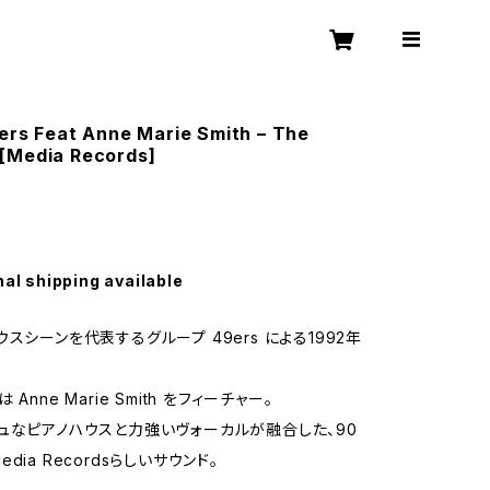
ers Feat Anne Marie Smith – The
[Media Records]
nal shipping available
スシーンを代表するグループ 49ers による1992年
。
Anne Marie Smith をフィーチャー。
ュなピアノハウスと力強いヴォーカルが融合した、90
dia Recordsらしいサウンド。