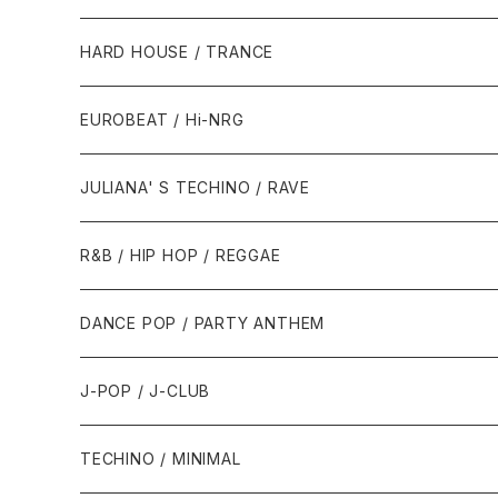
1980年代
HARD HOUSE / TRANCE
1987年・以前
1990年代
1990年代
EUROBEAT / Hi-NRG
1988年
1990年
1994年・以前
2000年代
2000年代
1980年代
JULIANA' S TECHINO / RAVE
1989年
1991年
1995年
2000年
2000年
1986年・以前
2010年代
1990年代
1990年代
R&B / HIP HOP / REGGAE
1992年
1996年
2001年
2001年
1987年
2010年
1990年
1990年
2000年代
2000年代
1980年代
DANCE POP / PARTY ANTHEM
1993年
1997年
2002年
2002年
1988年
2011年
1991年
1991年
2000年
1985年・以前
1990年代
1980年代
J-POP / J-CLUB
1994年
1998年
2003年
2003年
1989年
2012年
1992年
1992年
2001年
1986年
1990年
1988年・以前
2000年代
1990年代
1980年代
TECHINO / MINIMAL