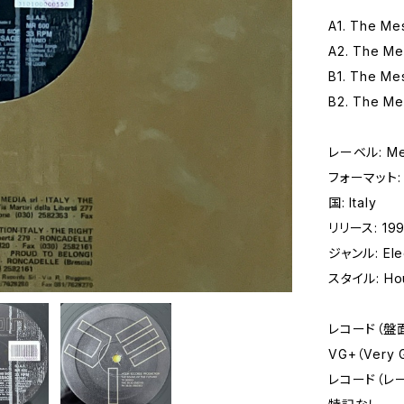
A1. The Mes
A2. The Mes
B1. The Me
B2. The Me
レーベル: Med
フォーマット: レ
国: Italy
リリース: 19
ジャンル: Elec
スタイル: Ho
レコード（盤
VG+（Very
レコード（レ