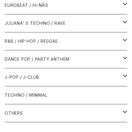
1987年・以前
1990年代
1990年代
EUROBEAT / Hi-NRG
1988年
1990年
1994年・以前
2000年代
2000年代
1980年代
JULIANA' S TECHINO / RAVE
1989年
1991年
1995年
2000年
2000年
1986年・以前
2010年代
1990年代
1990年代
R&B / HIP HOP / REGGAE
1992年
1996年
2001年
2001年
1987年
2010年
1990年
1990年
2000年代
2000年代
1980年代
DANCE POP / PARTY ANTHEM
1993年
1997年
2002年
2002年
1988年
2011年
1991年
1991年
2000年
1985年・以前
1990年代
1980年代
J-POP / J-CLUB
1994年
1998年
2003年
2003年
1989年
2012年
1992年
1992年
2001年
1986年
1990年
1988年・以前
2000年代
1990年代
1980年代
TECHINO / MINIMAL
1995年
1999年
2004年
2004年
2013年
1993年 - 1999年
1993年
2002年・以降
1987年
1991年
1989年
2000年
1990年
2000年代
1990年代
OTHERS
1996年
2005年
2005年
2014年
1994年
1988年
1992年
2001年
1991年
2000年
1990年
2000年代
1980年代