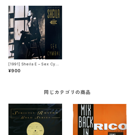
[1991] Sheila E – Sex Cymb
al [Warner Bros. Records]
¥900
[在庫B]
同じカテゴリの商品