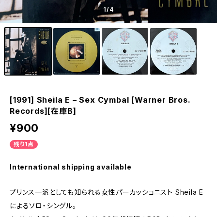
1
/4
[1991] Sheila E – Sex Cymbal [Warner Bros.
Records][在庫B]
¥900
残り1点
International shipping available
プリンス一派としても知られる女性パーカッショニスト Sheila E
によるソロ・シングル。