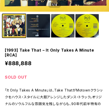
1
/4
[1993] Take That – It Only Takes A Minute
[RCA]
¥888,888
SOLD OUT
「It Only Takes A Minute」は、Take ThatがMotownクラシッ
クをハウス・スタイルに大胆アレンジしたダンス・トラック。オリジ
ナルのソウルフルな雰囲気を残しながらも、90年代前半特有の