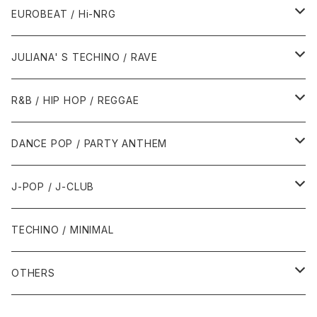
1987年・以前
1990年代
1990年代
EUROBEAT / Hi-NRG
1988年
1990年
1994年・以前
2000年代
2000年代
1980年代
JULIANA' S TECHINO / RAVE
1989年
1991年
1995年
2000年
2000年
1986年・以前
2010年代
1990年代
1990年代
R&B / HIP HOP / REGGAE
1992年
1996年
2001年
2001年
1987年
2010年
1990年
1990年
2000年代
2000年代
1980年代
DANCE POP / PARTY ANTHEM
1993年
1997年
2002年
2002年
1988年
2011年
1991年
1991年
2000年
1985年・以前
1990年代
1980年代
J-POP / J-CLUB
1994年
1998年
2003年
2003年
1989年
2012年
1992年
1992年
2001年
1986年
1990年
1988年・以前
2000年代
1990年代
1980年代
TECHINO / MINIMAL
1995年
1999年
2004年
2004年
2013年
1993年 - 1999年
1993年
2002年・以降
1987年
1991年
1989年
2000年
1990年
2000年代
1990年代
OTHERS
1996年
2005年
2005年
2014年
1994年
1988年
1992年
2001年
1991年
2000年
1990年
2000年代
1980年代