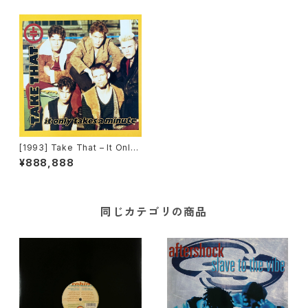
[1993] Take That – It Only
Takes A Minute [RCA]
¥888,888
同じカテゴリの商品