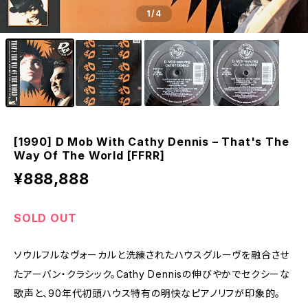
1
/4
[1990] D Mob With Cathy Dennis – That's The
Way Of The World [FFRR]
¥888,888
SOLD OUT
ソウルフルなヴォーカルと洗練されたハウスグルーヴを融合させ
たアーバン・クラシック。Cathy Dennisの伸びやかでセクシーな
歌声と、90年代初頭ハウス特有の明快なピアノリフが印象的。