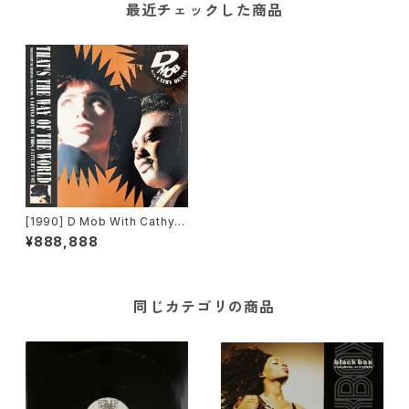
最近チェックした商品
[1990] D Mob With Cathy D
ennis – That's The Way Of
¥888,888
The World [FFRR]
同じカテゴリの商品