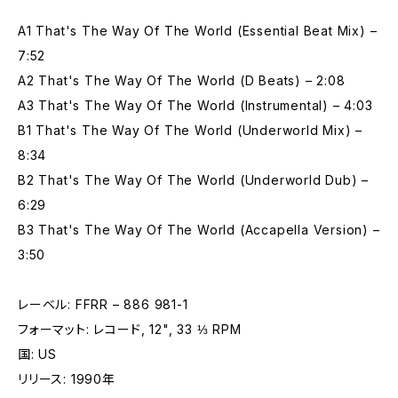
A1 That's The Way Of The World (Essential Beat Mix) –
7:52
A2 That's The Way Of The World (D Beats) – 2:08
A3 That's The Way Of The World (Instrumental) – 4:03
B1 That's The Way Of The World (Underworld Mix) –
8:34
B2 That's The Way Of The World (Underworld Dub) –
6:29
B3 That's The Way Of The World (Accapella Version) –
3:50
レーベル: FFRR – 886 981-1
フォーマット: レコード, 12", 33 ⅓ RPM
国: US
リリース: 1990年