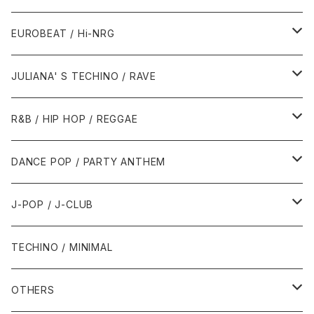
1987年・以前
1990年代
1990年代
EUROBEAT / Hi-NRG
1988年
1990年
1994年・以前
2000年代
2000年代
1980年代
JULIANA' S TECHINO / RAVE
1989年
1991年
1995年
2000年
2000年
1986年・以前
2010年代
1990年代
1990年代
R&B / HIP HOP / REGGAE
1992年
1996年
2001年
2001年
1987年
2010年
1990年
1990年
2000年代
2000年代
1980年代
DANCE POP / PARTY ANTHEM
1993年
1997年
2002年
2002年
1988年
2011年
1991年
1991年
2000年
1985年・以前
1990年代
1980年代
J-POP / J-CLUB
1994年
1998年
2003年
2003年
1989年
2012年
1992年
1992年
2001年
1986年
1990年
1988年・以前
2000年代
1990年代
1980年代
TECHINO / MINIMAL
1995年
1999年
2004年
2004年
2013年
1993年 - 1999年
1993年
2002年・以降
1987年
1991年
1989年
2000年
1990年
2000年代
1990年代
OTHERS
1996年