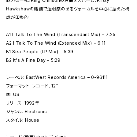
魅力の一枚。King Crimsonの名曲をカバーし、Kristy
Hawkshawの繊細で透明感のあるヴォーカルを中心に据えた構
成が印象的。
A1 I Talk To The Wind (Transcendant Mix) – 7:25
A2 I Talk To The Wind (Extended Mix) – 6:11
B1 Sea People (LP Mix) – 5:39
B2 It's A Fine Day – 5:29
レーベル: EastWest Records America – 0-96111
フォーマット: レコード, 12"
国: US
リリース: 1992年
ジャンル: Electronic
スタイル: House