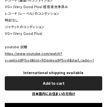
レコード（盤面）のコンディション
VG+（Very Good Plus）超音波洗浄済み
レコード（レーベル）のコンディション
特記なし
ジャケットのコンディション
VG+（Very Good Plus）
youtube 試聴
https://www.youtube.com/watch?
v=pmIxq9P5iv4&list=RDpmIxq9P5iv4&start_radio=1
International shipping available
Add to cart
日本国内にお住まいの方向け