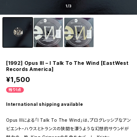
1
/3
[1992] Opus III – I Talk To The Wind [EastWest
Records America]
¥1,500
残り1点
International shipping available
Opus IIIによる「I Talk To The Wind」は、プログレッシブなアン
ビエント・ハウスとトランスの狭間を漂うような幻想的サウンドが