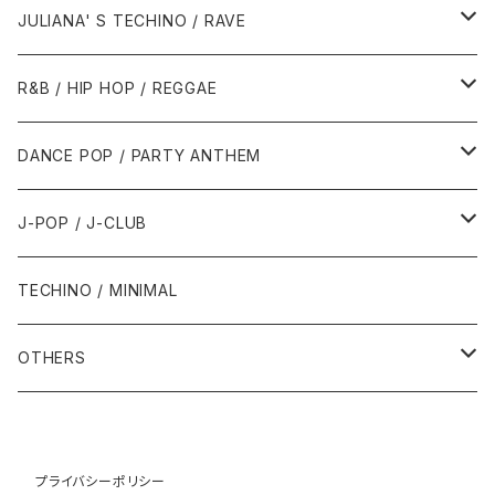
1988年
1990年
1994年・以前
2000年代
2000年代
1980年代
JULIANA' S TECHINO / RAVE
1989年
1991年
1995年
2000年
2000年
1986年・以前
2010年代
1990年代
1990年代
R&B / HIP HOP / REGGAE
1992年
1996年
2001年
2001年
1987年
2010年
1990年
1990年
2000年代
2000年代
1980年代
DANCE POP / PARTY ANTHEM
1993年
1997年
2002年
2002年
1988年
2011年
1991年
1991年
2000年
1985年・以前
1990年代
1980年代
J-POP / J-CLUB
1994年
1998年
2003年
2003年
1989年
2012年
1992年
1992年
2001年
1986年
1990年
1988年・以前
2000年代
1990年代
1980年代
TECHINO / MINIMAL
1995年
1999年
2004年
2004年
2013年
1993年 - 1999年
1993年
2002年・以降
1987年
1991年
1989年
2000年
1990年
2000年代
1990年代
OTHERS
1996年
2005年
2005年
2014年
1994年
1988年
1992年
2001年
1991年
2000年
1990年
2000年代
1980年代
1997年
2006年
2006年
2015年
1995年
1989年
1993年
2002年
1992年
プライバシーポリシー
2001年
1991年
2000年
1985年・以前
1990年代