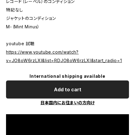
レコード（レーベル）のコンディション
特記なし
ジャケットのコンディション
M-（Mint Minus）
youtube 試聴
https://www.youtube.com/watch?
v=JO8oW6rzLXI&list=RDJO8oW6rzLXI&start_radio=1
International shipping available
Add to cart
日本国内にお住まいの方向け