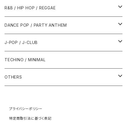
1989年
1991年
1995年
2000年
2000年
1986年・以前
2010年代
1990年代
1990年代
R&B / HIP HOP / REGGAE
1992年
1996年
2001年
2001年
1987年
2010年
1990年
1990年
2000年代
2000年代
1980年代
DANCE POP / PARTY ANTHEM
1993年
1997年
2002年
2002年
1988年
2011年
1991年
1991年
2000年
1985年・以前
1990年代
1980年代
J-POP / J-CLUB
1994年
1998年
2003年
2003年
1989年
2012年
1992年
1992年
2001年
1986年
1990年
1988年・以前
2000年代
1990年代
1980年代
TECHINO / MINIMAL
1995年
1999年
2004年
2004年
2013年
1993年 - 1999年
1993年
2002年・以降
1987年
1991年
1989年
2000年
1990年
2000年代
1990年代
OTHERS
1996年
2005年
2005年
2014年
1994年
1988年
1992年
2001年
1991年
2000年
1990年
2000年代
1980年代
1997年
2006年
2006年
2015年
1995年
1989年
1993年
2002年
1992年
プライバシーポリシー
2001年
1991年
2000年
1985年・以前
1990年代
特定商取引法に基づく表記
1998年
2007年
2007年
2016年
1996年 - 1999年
1994年
2003年
1993年
2002年
1992年
2001年
1986年