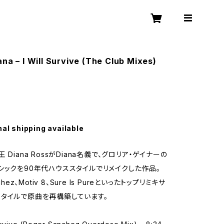
ana – I Will Survive (The Club Mixes)
nal shipping available
 Diana RossがDiana名義で、グロリア・ゲイナーの
シックを90年代ハウススタイルでリメイクした作品。
chez、Motiv 8、Sure Is Pureといったトップリミキサ
タイルで原曲を再構築しています。