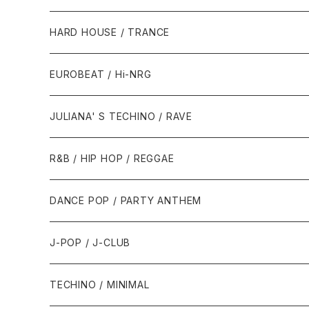
1980年代
HARD HOUSE / TRANCE
1987年・以前
1990年代
1990年代
EUROBEAT / Hi-NRG
1988年
1990年
1994年・以前
2000年代
2000年代
1980年代
JULIANA' S TECHINO / RAVE
1989年
1991年
1995年
2000年
2000年
1986年・以前
2010年代
1990年代
1990年代
R&B / HIP HOP / REGGAE
1992年
1996年
2001年
2001年
1987年
2010年
1990年
1990年
2000年代
2000年代
1980年代
DANCE POP / PARTY ANTHEM
1993年
1997年
2002年
2002年
1988年
2011年
1991年
1991年
2000年
1985年・以前
1990年代
1980年代
J-POP / J-CLUB
1994年
1998年
2003年
2003年
1989年
2012年
1992年
1992年
2001年
1986年
1990年
1988年・以前
2000年代
1990年代
1980年代
TECHINO / MINIMAL