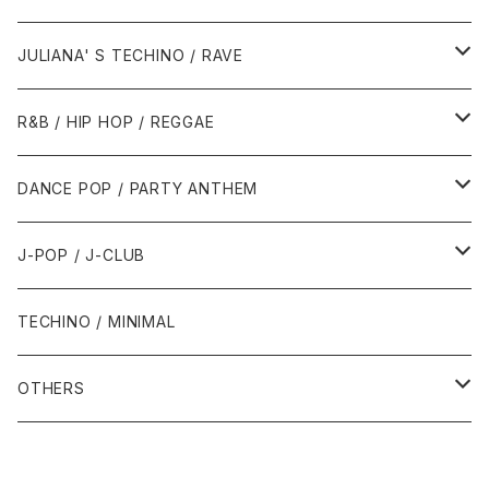
1988年
1990年
1994年・以前
2000年代
2000年代
1980年代
JULIANA' S TECHINO / RAVE
1989年
1991年
1995年
2000年
2000年
1986年・以前
2010年代
1990年代
1990年代
R&B / HIP HOP / REGGAE
1992年
1996年
2001年
2001年
1987年
2010年
1990年
1990年
2000年代
2000年代
1980年代
DANCE POP / PARTY ANTHEM
1993年
1997年
2002年
2002年
1988年
2011年
1991年
1991年
2000年
1985年・以前
1990年代
1980年代
J-POP / J-CLUB
1994年
1998年
2003年
2003年
1989年
2012年
1992年
1992年
2001年
1986年
1990年
1988年・以前
2000年代
1990年代
1980年代
TECHINO / MINIMAL
1995年
1999年
2004年
2004年
2013年
1993年 - 1999年
1993年
2002年・以降
1987年
1991年
1989年
2000年
1990年
2000年代
1990年代
OTHERS
1996年
2005年
2005年
2014年
1994年
1988年
1992年
2001年
1991年
2000年
1990年
2000年代
1980年代
1997年