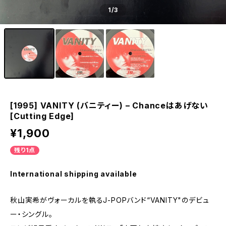
1
/3
[1995] VANITY (バニティー) – Chanceはあげない
[Cutting Edge]
¥1,900
残り1点
International shipping available
秋山実希がヴォーカルを執るJ-POPバンド“VANITY"のデビュ
ー・シングル。