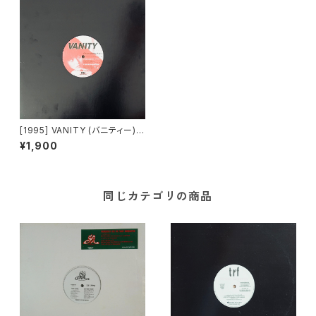
[1995] VANITY (バニティー) –
Chanceはあげない [Cutting
¥1,900
Edge]
同じカテゴリの商品