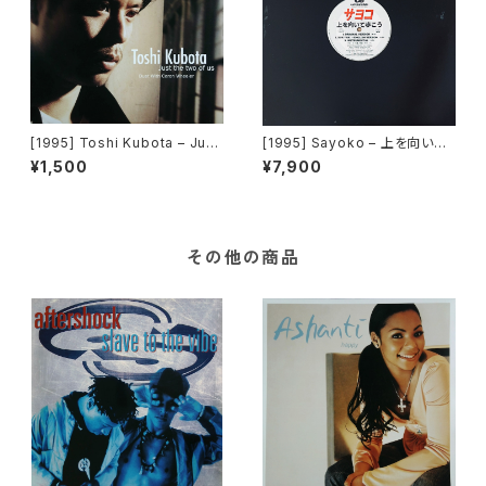
[1995] Toshi Kubota – Just
[1995] Sayoko – 上を向いて
The Two Of Us [Columbia]
歩こう [Cutting Edge]
¥1,500
¥7,900
その他の商品