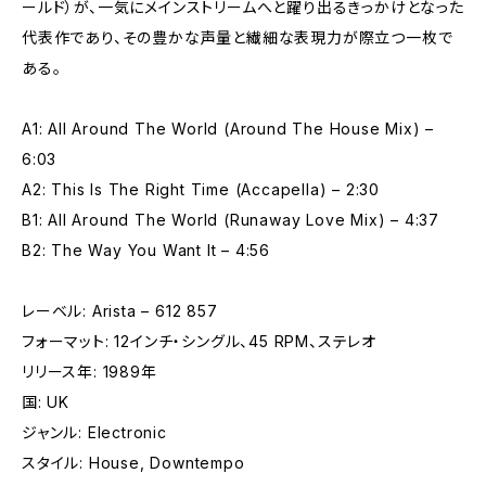
ールド）が、一気にメインストリームへと躍り出るきっかけとなった
代表作であり、その豊かな声量と繊細な表現力が際立つ一枚で
ある。
A1: All Around The World (Around The House Mix) –
6:03
A2: This Is The Right Time (Accapella) – 2:30
B1: All Around The World (Runaway Love Mix) – 4:37
B2: The Way You Want It – 4:56
レーベル: Arista – 612 857
フォーマット: 12インチ・シングル、45 RPM、ステレオ
リリース年: 1989年
国: UK
ジャンル: Electronic
スタイル: House, Downtempo