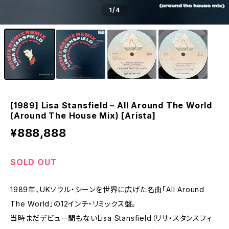
1
/4
[1989] Lisa Stansfield – All Around The World
(Around The House Mix) [Arista]
¥888,888
SOLD OUT
1989年、UKソウル・シーンを世界に広げた名曲「All Around
The World」の12インチ・リミックス盤。
当時まだデビュー間もないLisa Stansfield（リサ・スタンスフィ