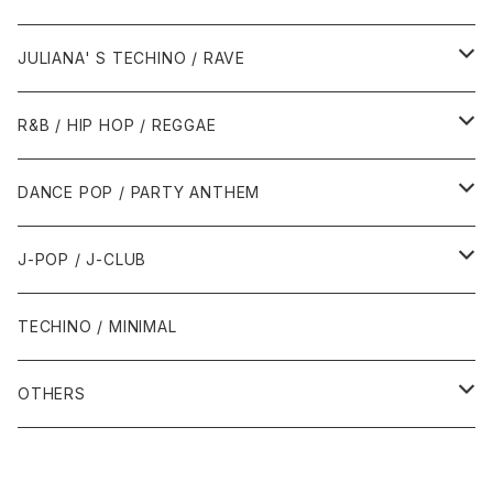
1988年
1990年
1994年・以前
2000年代
2000年代
1980年代
JULIANA' S TECHINO / RAVE
1989年
1991年
1995年
2000年
2000年
1986年・以前
2010年代
1990年代
1990年代
R&B / HIP HOP / REGGAE
1992年
1996年
2001年
2001年
1987年
2010年
1990年
1990年
2000年代
2000年代
1980年代
DANCE POP / PARTY ANTHEM
1993年
1997年
2002年
2002年
1988年
2011年
1991年
1991年
2000年
1985年・以前
1990年代
1980年代
J-POP / J-CLUB
1994年
1998年
2003年
2003年
1989年
2012年
1992年
1992年
2001年
1986年
1990年
1988年・以前
2000年代
1990年代
1980年代
TECHINO / MINIMAL
1995年
1999年
2004年
2004年
2013年
1993年 - 1999年
1993年
2002年・以降
1987年
1991年
1989年
2000年
1990年
2000年代
1990年代
OTHERS
1996年
2005年
2005年
2014年
1994年
1988年
1992年
2001年
1991年
2000年
1990年
2000年代
1980年代
1997年