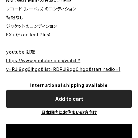
NM（Near Mint）超音波洗浄済み
レコード（レーベル）のコンディション
特記なし
ジャケットのコンディション
EX+（Excellent Plus）
youtube 試聴
https://www.youtube.com/watch?
v=RJi9qg0ihgo&list=RDRJi9qg0ihgo&start_radio=1
International shipping available
Add to cart
日本国内にお住まいの方向け