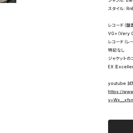
ジャンル: Elec
スタイル: RnB
レコード（盤
VG+（Very
レコード（レ
特記なし
ジャケットの
EX（Excelle
youtube 
https://ww
v=Wx__xfsn