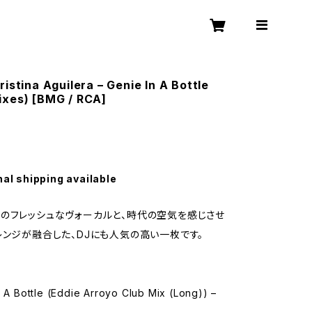
ristina Aguilera – Genie In A Bottle
ixes) [BMG / RCA]
nal shipping available
のフレッシュなヴォーカルと、時代の空気を感じさせ
レンジが融合した、DJにも人気の高い一枚です。
n A Bottle (Eddie Arroyo Club Mix (Long)) –