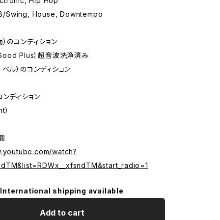
tronic, Hip Hop
/Swing, House, Downtempo
面）のコンディション
 Good Plus）超音波洗浄済み
ーベル）のコンディション
コンディション
nt）
試聴
w.youtube.com/watch?
dTM&list=RDWx__xfsndTM&start_radio=1
International shipping available
Add to cart