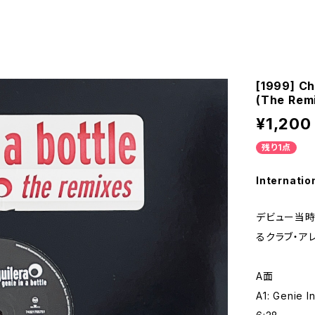
[1999] Ch
(The Rem
¥1,200
残り1点
Internatio
デビュー当時
るクラブ・ア
A面
A1: Genie I