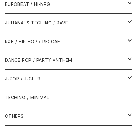
1987年・以前
1990年代
1990年代
EUROBEAT / Hi-NRG
1988年
1990年
1994年・以前
2000年代
2000年代
1980年代
JULIANA' S TECHINO / RAVE
1989年
1991年
1995年
2000年
2000年
1986年・以前
2010年代
1990年代
1990年代
R&B / HIP HOP / REGGAE
1992年
1996年
2001年
2001年
1987年
2010年
1990年
1990年
2000年代
2000年代
1980年代
DANCE POP / PARTY ANTHEM
1993年
1997年
2002年
2002年
1988年
2011年
1991年
1991年
2000年
1985年・以前
1990年代
1980年代
J-POP / J-CLUB
1994年
1998年
2003年
2003年
1989年
2012年
1992年
1992年
2001年
1986年
1990年
1988年・以前
2000年代
1990年代
1980年代
TECHINO / MINIMAL
1995年
1999年
2004年
2004年
2013年
1993年 - 1999年
1993年
2002年・以降
1987年
1991年
1989年
2000年
1990年
2000年代
1990年代
OTHERS
1996年
2005年
2005年
2014年
1994年
1988年
1992年
2001年
1991年
2000年
1990年
2000年代
1980年代