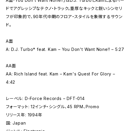
A面「You Don’t Want None!!」はD.J. TurboとKamによるハー
ドでアグレッシブなテクノ・トラック。重厚なキックと鋭いシンセリ
フが印象的で、90年代中期のフロア・スタイルを象徴するサウン
ド。
A面
A: D.J. Turbo* feat. Kam – You Don't Want None!! – 5:27
AA面
AA: Rich Island feat. Kam – Kam's Quest For Glory –
4:42
レーベル: D-Force Records – DFT-014
フォーマット: 12インチ・シングル、45 RPM、Promo
リリース年: 1994年
国: Japan