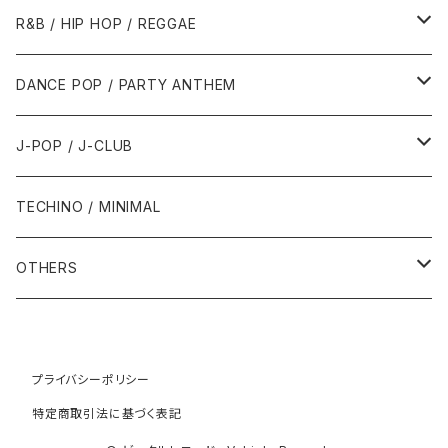
1989年
1991年
1995年
2000年
2000年
1986年・以前
2010年代
1990年代
1990年代
R&B / HIP HOP / REGGAE
1992年
1996年
2001年
2001年
1987年
2010年
1990年
1990年
2000年代
2000年代
1980年代
DANCE POP / PARTY ANTHEM
1993年
1997年
2002年
2002年
1988年
2011年
1991年
1991年
2000年
1985年・以前
1990年代
1980年代
J-POP / J-CLUB
1994年
1998年
2003年
2003年
1989年
2012年
1992年
1992年
2001年
1986年
1990年
1988年・以前
2000年代
1990年代
1980年代
TECHINO / MINIMAL
1995年
1999年
2004年
2004年
2013年
1993年 - 1999年
1993年
2002年・以降
1987年
1991年
1989年
2000年
1990年
2000年代
1990年代
OTHERS
1996年
2005年
2005年
2014年
1994年
1988年
1992年
2001年
1991年
2000年
1990年
2000年代
1980年代
1997年
2006年
2006年
2015年
1995年
1989年
1993年
2002年
1992年
プライバシーポリシー
2001年
1991年
2000年
1985年・以前
1990年代
特定商取引法に基づく表記
1998年
2007年
2007年
2016年
1996年 - 1999年
1994年
2003年
1993年
2002年
1992年
2001年
1986年
1990年