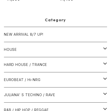
Category
NEW ARRIVAL 8/7 UP!
HOUSE
1980年代
HARD HOUSE / TRANCE
1987年・以前
1990年代
1990年代
EUROBEAT / Hi-NRG
1988年
1990年
1994年・以前
2000年代
2000年代
1980年代
JULIANA' S TECHINO / RAVE
1989年
1991年
1995年
2000年
2000年
1986年・以前
2010年代
1990年代
1990年代
R&B / HIP HOP / REGGAE