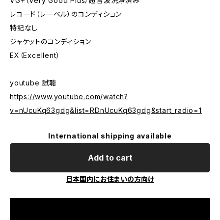
VG+（Very Good Plus）超音波洗浄済み
レコード（レーベル）のコンディション
特記なし
ジャケットのコンディション
EX（Excellent）
youtube 試聴
https://www.youtube.com/watch?
v=nUcuKq63gdg&list=RDnUcuKq63gdg&start_radio=1
International shipping available
Add to cart
日本国内にお住まいの方向け