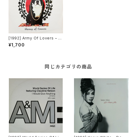
[1992] Army Of Lovers – Cr
ucified [China Records]
¥1,700
同じカテゴリの商品