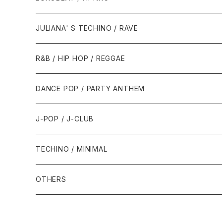
1988年
1990年
1994年・以前
2000年代
2000年代
1980年代
JULIANA' S TECHINO / RAVE
1989年
1991年
1995年
2000年
2000年
1986年・以前
2010年代
1990年代
1990年代
R&B / HIP HOP / REGGAE
1992年
1996年
2001年
2001年
1987年
2010年
1990年
1990年
2000年代
2000年代
1980年代
DANCE POP / PARTY ANTHEM
1993年
1997年
2002年
2002年
1988年
2011年
1991年
1991年
2000年
1985年・以前
1990年代
1980年代
J-POP / J-CLUB
1994年
1998年
2003年
2003年
1989年
2012年
1992年
1992年
2001年
1986年
1990年
1988年・以前
2000年代
1990年代
1980年代
TECHINO / MINIMAL
1995年
1999年
2004年
2004年
2013年
1993年 - 1999年
1993年
2002年・以降
1987年
1991年
1989年
2000年
1990年
2000年代
1990年代
OTHERS
1996年
2005年
2005年
2014年
1994年
1988年
1992年
2001年
1991年
2000年
1990年
2000年代
1980年代