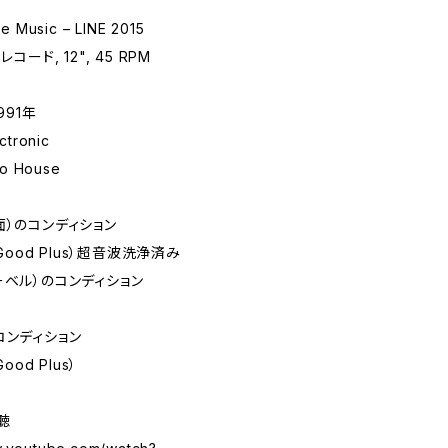
 Music – LINE 2015
レコード, 12", 45 RPM
991年
tronic
lo House
面）のコンディション
 Good Plus）超音波洗浄済み
ーベル）のコンディション
コンディション
Good Plus）
試聴