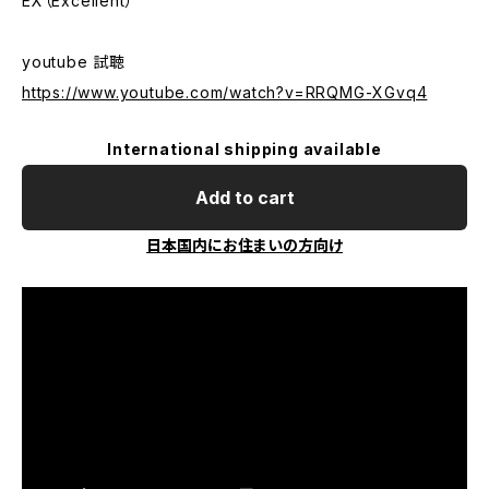
EX（Excellent）
youtube 試聴
https://www.youtube.com/watch?v=RRQMG-XGvq4
International shipping available
Add to cart
日本国内にお住まいの方向け