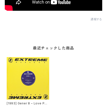
通報する
最近チェックした商品
[1993] Gener 8 – Love Pow
er [Extreme Records]