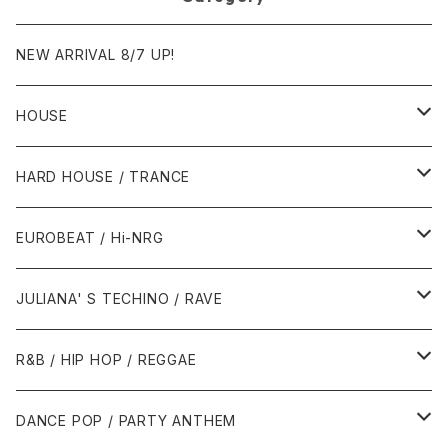
NEW ARRIVAL 8/7 UP!
HOUSE
1980年代
HARD HOUSE / TRANCE
1987年・以前
1990年代
1990年代
EUROBEAT / Hi-NRG
1988年
1990年
1994年・以前
2000年代
2000年代
1980年代
JULIANA' S TECHINO / RAVE
1989年
1991年
1995年
2000年
2000年
1986年・以前
2010年代
1990年代
1990年代
R&B / HIP HOP / REGGAE
1992年
1996年
2001年
2001年
1987年
2010年
1990年
1990年
2000年代
2000年代
1980年代
DANCE POP / PARTY ANTHEM