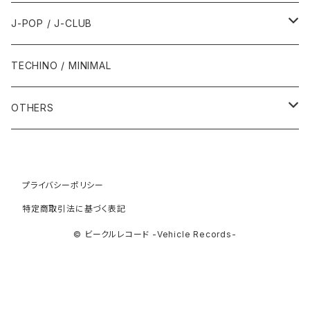
1993年
1997年
2002年
2002年
1988年
2011年
1991年
1991年
2000年
1985年・以前
1990年代
1980年代
J-POP / J-CLUB
1994年
1998年
2003年
2003年
1989年
2012年
1992年
1992年
2001年
1986年
1990年
1988年・以前
2000年代
1990年代
1980年代
TECHINO / MINIMAL
1995年
1999年
2004年
2004年
2013年
1993年 - 1999年
1993年
2002年・以降
1987年
1991年
1989年
2000年
1990年
2000年代
1990年代
OTHERS
1996年
2005年
2005年
2014年
1994年
1988年
1992年
2001年
1991年
2000年
1990年
2000年代
1980年代
1997年
2006年
2006年
2015年
1995年
1989年
1993年
2002年
1992年
プライバシーポリシー
2001年
1991年
2000年
1985年・以前
1990年代
特定商取引法に基づく表記
1998年
2007年
2007年
2016年
1996年 - 1999年
1994年
2003年
1993年
2002年
1992年
2001年
1986年
1990年
2000年代
© ビークルレコード -Vehicle Records-
1999年
2008年
2008年
2017年
1995年
2004年
1994年
2003年
1993年
2002年
1987年
1991年
2000年
2009年
2009年
2018年
1996年
2005年
1995年
2004年
1994年
2003年
1988年