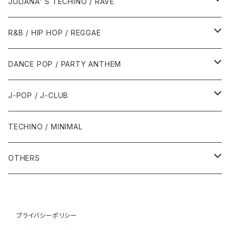
2000年代
2000年代
1980年代
JULIANA' S TECHINO / RAVE
1989年
1991年
1995年
2000年
2000年
1986年・以前
2010年代
1990年代
1990年代
R&B / HIP HOP / REGGAE
1992年
1996年
2001年
2001年
1987年
2010年
1990年
1990年
2000年代
2000年代
1980年代
DANCE POP / PARTY ANTHEM
1993年
1997年
2002年
2002年
1988年
2011年
1991年
1991年
2000年
1985年・以前
1990年代
1980年代
J-POP / J-CLUB
1994年
1998年
2003年
2003年
1989年
2012年
1992年
1992年
2001年
1986年
1990年
1988年・以前
2000年代
1990年代
1980年代
TECHINO / MINIMAL
1995年
1999年
2004年
2004年
2013年
1993年 - 1999年
1993年
2002年・以降
1987年
1991年
1989年
2000年
1990年
2000年代
1990年代
OTHERS
1996年
2005年
2005年
2014年
1994年
1988年
1992年
2001年
1991年
2000年
1990年
2000年代
1980年代
1997年
2006年
2006年
2015年
1995年
1989年
1993年
2002年
1992年
プライバシーポリシー
2001年
1991年
2000年
1985年・以前
1990年代