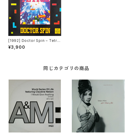
[1992] Doctor Spin – Tetris
[Polydor][在庫B]
¥3,900
同じカテゴリの商品