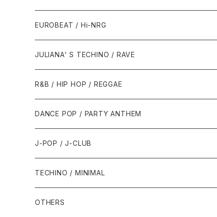
1987年・以前
1990年代
1990年代
EUROBEAT / Hi-NRG
1988年
1990年
1994年・以前
2000年代
2000年代
1980年代
JULIANA' S TECHINO / RAVE
1989年
1991年
1995年
2000年
2000年
1986年・以前
2010年代
1990年代
1990年代
R&B / HIP HOP / REGGAE
1992年
1996年
2001年
2001年
1987年
2010年
1990年
1990年
2000年代
2000年代
1980年代
DANCE POP / PARTY ANTHEM
1993年
1997年
2002年
2002年
1988年
2011年
1991年
1991年
2000年
1985年・以前
1990年代
1980年代
J-POP / J-CLUB
1994年
1998年
2003年
2003年
1989年
2012年
1992年
1992年
2001年
1986年
1990年
1988年・以前
2000年代
1990年代
1980年代
TECHINO / MINIMAL
1995年
1999年
2004年
2004年
2013年
1993年 - 1999年
1993年
2002年・以降
1987年
1991年
1989年
2000年
1990年
2000年代
1990年代
OTHERS