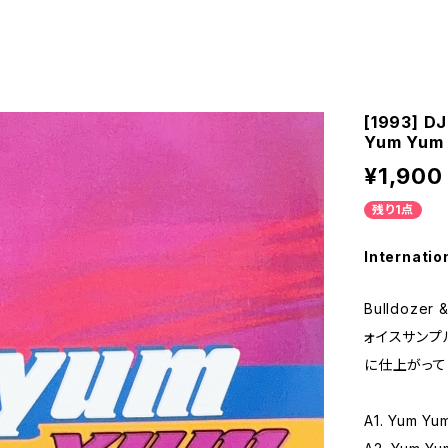
[1993] DJ 
Yum Yum 
¥1,900
残り1点
Internatio
Bulldoze
ォイスサンプ
に仕上がって
A1. Yum Yu