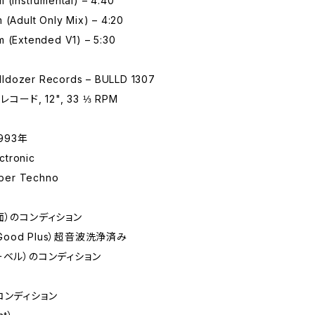
 (Instrumental) – 4:40
 (Adult Only Mix) – 4:20
m (Extended V1) – 5:30
ldozer Records – BULLD 1307
コード, 12", 33 ⅓ RPM
993年
tronic
er Techno
面）のコンディション
 Good Plus）超音波洗浄済み
ーベル）のコンディション
コンディション