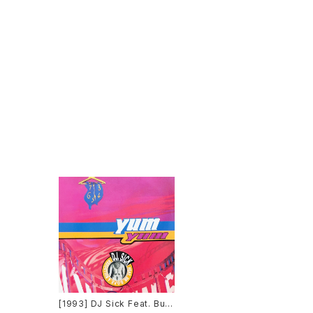
[1993] DJ Sick Feat. Bull