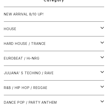
NEW ARRIVAL 8/10 UP!
HOUSE
1980年代
HARD HOUSE / TRANCE
1987年・以前
1990年代
1990年代
EUROBEAT / Hi-NRG
1988年
1990年
1994年・以前
2000年代
2000年代
1980年代
JULIANA' S TECHINO / RAVE
1989年
1991年
1995年
2000年
2000年
1986年・以前
2010年代
1990年代
1990年代
R&B / HIP HOP / REGGAE
1992年
1996年
2001年
2001年
1987年
2010年
1990年
1990年
2000年代
2000年代
1980年代
DANCE POP / PARTY ANTHEM