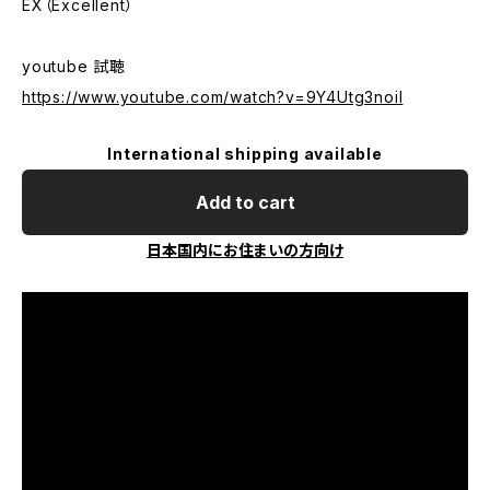
EX（Excellent）
youtube 試聴
https://www.youtube.com/watch?v=9Y4Utg3noiI
International shipping available
Add to cart
日本国内にお住まいの方向け