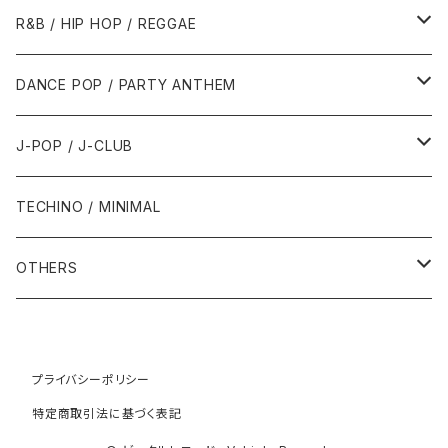
1989年
1991年
1995年
2000年
2000年
1986年・以前
2010年代
1990年代
1990年代
R&B / HIP HOP / REGGAE
1992年
1996年
2001年
2001年
1987年
2010年
1990年
1990年
2000年代
2000年代
1980年代
DANCE POP / PARTY ANTHEM
1993年
1997年
2002年
2002年
1988年
2011年
1991年
1991年
2000年
1985年・以前
1990年代
1980年代
J-POP / J-CLUB
1994年
1998年
2003年
2003年
1989年
2012年
1992年
1992年
2001年
1986年
1990年
1988年・以前
2000年代
1990年代
1980年代
TECHINO / MINIMAL
1995年
1999年
2004年
2004年
2013年
1993年 - 1999年
1993年
2002年・以降
1987年
1991年
1989年
2000年
1990年
2000年代
1990年代
OTHERS
1996年
2005年
2005年
2014年
1994年
1988年
1992年
2001年
1991年
2000年
1990年
2000年代
1980年代
1997年
2006年
2006年
2015年
1995年
1989年
1993年
2002年
1992年
プライバシーポリシー
2001年
1991年
2000年
1985年・以前
1990年代
特定商取引法に基づく表記
1998年
2007年
2007年
2016年
1996年 - 1999年
1994年
2003年
1993年
2002年
1992年
2001年
1986年
1990年