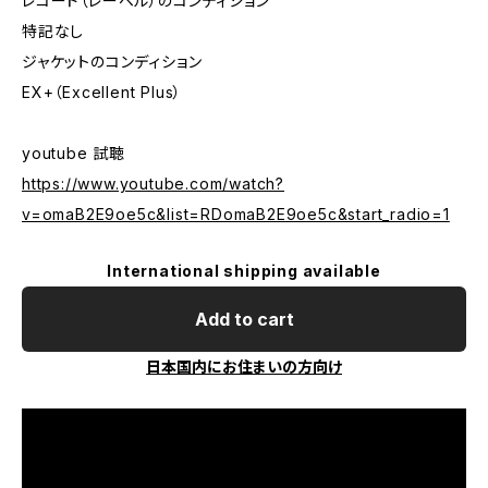
レコード（レーベル）のコンディション
特記なし
ジャケットのコンディション
EX+（Excellent Plus）
youtube 試聴
https://www.youtube.com/watch?
v=omaB2E9oe5c&list=RDomaB2E9oe5c&start_radio=1
International shipping available
Add to cart
日本国内にお住まいの方向け