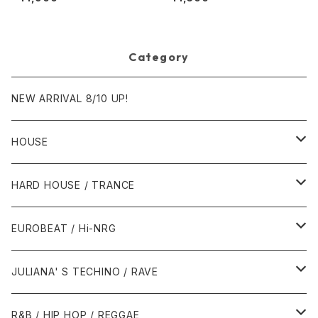
Category
NEW ARRIVAL 8/10 UP!
HOUSE
1980年代
HARD HOUSE / TRANCE
1987年・以前
1990年代
1990年代
EUROBEAT / Hi-NRG
1988年
1990年
1994年・以前
2000年代
2000年代
1980年代
JULIANA' S TECHINO / RAVE
1989年
1991年
1995年
2000年
2000年
1986年・以前
2010年代
1990年代
1990年代
R&B / HIP HOP / REGGAE