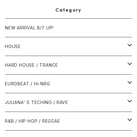
Category
NEW ARRIVAL 8/7 UP!
HOUSE
1980年代
HARD HOUSE / TRANCE
1987年・以前
1990年代
1990年代
EUROBEAT / Hi-NRG
1988年
1990年
1994年・以前
2000年代
2000年代
1980年代
JULIANA' S TECHINO / RAVE
1989年
1991年
1995年
2000年
2000年
1986年・以前
2010年代
1990年代
1990年代
R&B / HIP HOP / REGGAE
1992年
1996年