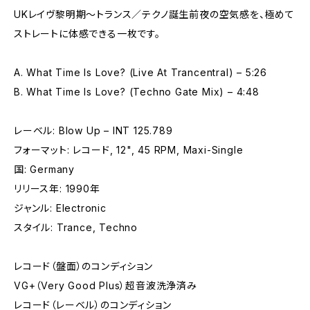
UKレイヴ黎明期〜トランス／テクノ誕生前夜の空気感を、極めて
ストレートに体感できる一枚です。
A. What Time Is Love? (Live At Trancentral) – 5:26
B. What Time Is Love? (Techno Gate Mix) – 4:48
レーベル: Blow Up – INT 125.789
フォーマット: レコード, 12", 45 RPM, Maxi-Single
国: Germany
リリース年: 1990年
ジャンル: Electronic
スタイル: Trance, Techno
レコード（盤面）のコンディション
VG+（Very Good Plus）超音波洗浄済み
レコード（レーベル）のコンディション