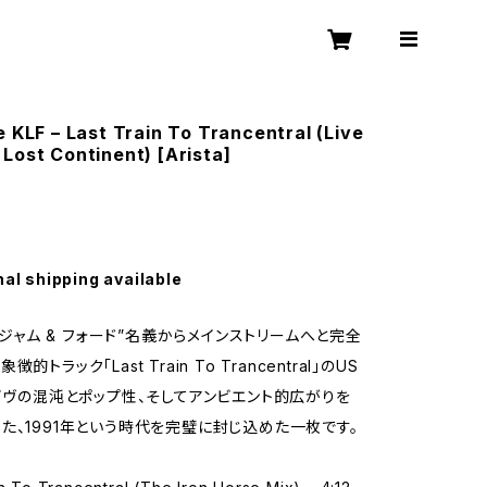
e KLF – Last Train To Trancentral (Live
Lost Continent) [Arista]
nal shipping available
が“ジャム & フォード”名義からメインストリームへと完全
的トラック「Last Train To Trancentral」のUS
レイヴの混沌とポップ性、そしてアンビエント的広がりを
た、1991年という時代を完璧に封じ込めた一枚です。