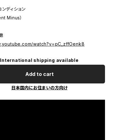
コンディション
ent Minus）
試聴
w.youtube.com/watch?v=pC_zffOenk8
International shipping available
Add to cart
日本国内にお住まいの方向け