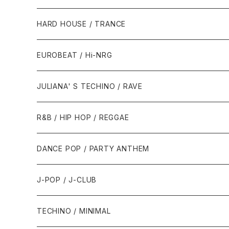
1980年代
HARD HOUSE / TRANCE
1987年・以前
1990年代
1990年代
EUROBEAT / Hi-NRG
1988年
1990年
1994年・以前
2000年代
2000年代
1980年代
JULIANA' S TECHINO / RAVE
1989年
1991年
1995年
2000年
2000年
1986年・以前
2010年代
1990年代
1990年代
R&B / HIP HOP / REGGAE
1992年
1996年
2001年
2001年
1987年
2010年
1990年
1990年
2000年代
2000年代
1980年代
DANCE POP / PARTY ANTHEM
1993年
1997年
2002年
2002年
1988年
2011年
1991年
1991年
2000年
1985年・以前
1990年代
1980年代
J-POP / J-CLUB
1994年
1998年
2003年
2003年
1989年
2012年
1992年
1992年
2001年
1986年
1990年
1988年・以前
2000年代
1990年代
1980年代
TECHINO / MINIMAL