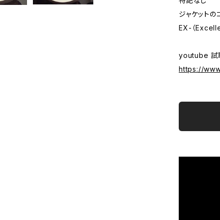
特記なし
ジャケットの
EX-（Excell
youtube 
https://ww