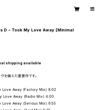
lis D – Took My Love Away [Minimal
nal shipping available
ヴを備えた重要作です。
y Love Away (Factory Mix) 8:02
y Love Away (Radio Mix) 4:00
y Love Away (Serious Mix) 6:55