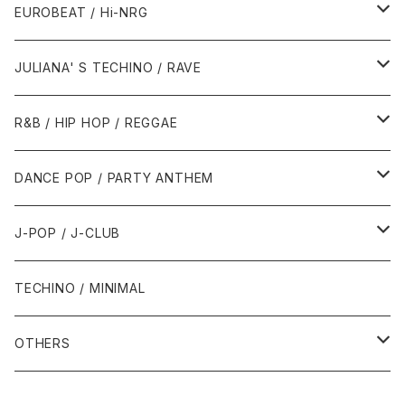
1987年・以前
1990年代
1990年代
EUROBEAT / Hi-NRG
1988年
1990年
1994年・以前
2000年代
2000年代
1980年代
JULIANA' S TECHINO / RAVE
1989年
1991年
1995年
2000年
2000年
1986年・以前
2010年代
1990年代
1990年代
R&B / HIP HOP / REGGAE
1992年
1996年
2001年
2001年
1987年
2010年
1990年
1990年
2000年代
2000年代
1980年代
DANCE POP / PARTY ANTHEM
1993年
1997年
2002年
2002年
1988年
2011年
1991年
1991年
2000年
1985年・以前
1990年代
1980年代
J-POP / J-CLUB
1994年
1998年
2003年
2003年
1989年
2012年
1992年
1992年
2001年
1986年
1990年
1988年・以前
2000年代
1990年代
1980年代
TECHINO / MINIMAL
1995年
1999年
2004年
2004年
2013年
1993年 - 1999年
1993年
2002年・以降
1987年
1991年
1989年
2000年
1990年
2000年代
1990年代
OTHERS
1996年
2005年
2005年
2014年
1994年
1988年
1992年
2001年
1991年
2000年
1990年
2000年代
1980年代