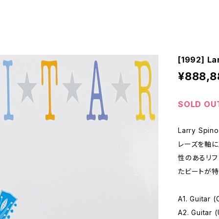
[1992] La
¥888,8
SOLD OU
Larry Sp
レーズを軸に
性のあるリフ
たビートが特
A1. Guitar (
A2. Guitar 