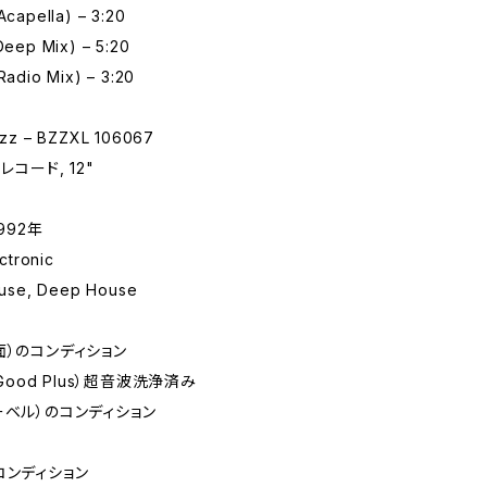
(Acapella) – 3:20
(Deep Mix) – 5:20
(Radio Mix) – 3:20
z – BZZXL 106067
レコード, 12"
992年
tronic
se, Deep House
面）のコンディション
 Good Plus）超音波洗浄済み
ーベル）のコンディション
コンディション