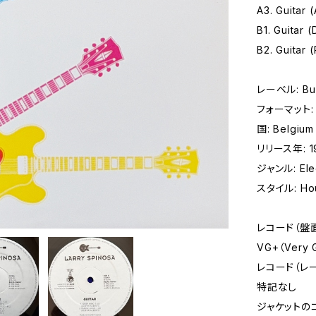
A3. Guitar 
B1. Guitar 
B2. Guitar 
レーベル: Buz
フォーマット: 
国: Belgium
リリース年: 1
ジャンル: Elec
スタイル: Hou
レコード（盤
VG+（Very
レコード（レ
特記なし
ジャケットの