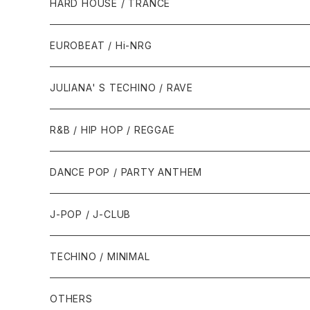
1980年代
HARD HOUSE / TRANCE
1987年・以前
1990年代
1990年代
EUROBEAT / Hi-NRG
1988年
1990年
1994年・以前
2000年代
2000年代
1980年代
JULIANA' S TECHINO / RAVE
1989年
1991年
1995年
2000年
2000年
1986年・以前
2010年代
1990年代
1990年代
R&B / HIP HOP / REGGAE
1992年
1996年
2001年
2001年
1987年
2010年
1990年
1990年
2000年代
2000年代
1980年代
DANCE POP / PARTY ANTHEM
1993年
1997年
2002年
2002年
1988年
2011年
1991年
1991年
2000年
1985年・以前
1990年代
1980年代
J-POP / J-CLUB
1994年
1998年
2003年
2003年
1989年
2012年
1992年
1992年
2001年
1986年
1990年
1988年・以前
2000年代
1990年代
1980年代
TECHINO / MINIMAL
1995年
1999年
2004年
2004年
2013年
1993年 - 1999年
1993年
2002年・以降
1987年
1991年
1989年
2000年
1990年
2000年代
1990年代
OTHERS