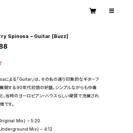
rry Spinosa – Guitar [Buzz]
88
T
inosaによる「Guitar」は、その名の通り印象的なギターフ
展開する90年代初頭の好盤。シンプルながらも中毒
と、当時のヨーロピアン・ハウスらしい硬質で洗練され
徴です。
Original Mix) – 5:20
(Underground Mix) – 4:12