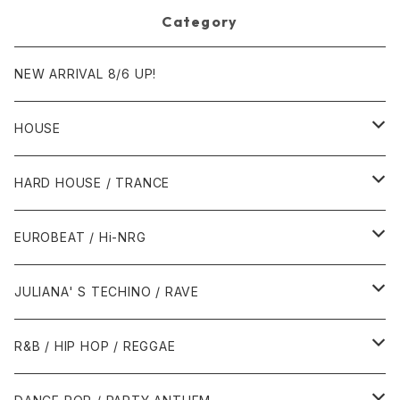
Category
NEW ARRIVAL 8/6 UP!
HOUSE
1980年代
HARD HOUSE / TRANCE
1987年・以前
1990年代
1990年代
EUROBEAT / Hi-NRG
1988年
1990年
1994年・以前
2000年代
2000年代
1980年代
JULIANA' S TECHINO / RAVE
1989年
1991年
1995年
2000年
2000年
1986年・以前
2010年代
1990年代
1990年代
R&B / HIP HOP / REGGAE
1992年
1996年
2001年
2001年
1987年
2010年
1990年
1990年
2000年代
2000年代
1980年代