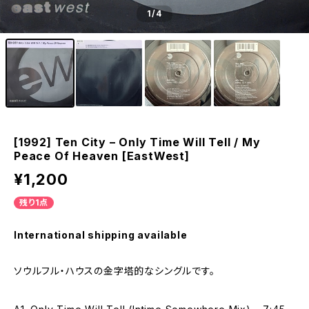
1
/4
[1992] Ten City – Only Time Will Tell / My
Peace Of Heaven [EastWest]
¥1,200
残り1点
International shipping available
ソウルフル・ハウスの金字塔的なシングルです。