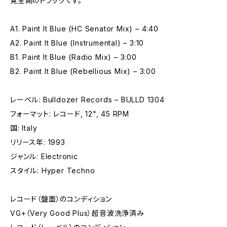
覚全開のトラックです。
A1. Paint It Blue (HC Senator Mix) – 4:40
A2. Paint It Blue (Instrumental) – 3:10
B1. Paint It Blue (Radio Mix) – 3:00
B2. Paint It Blue (Rebellious Mix) – 3:00
レーベル: Bulldozer Records – BULLD 1304
フォーマット: レコード, 12", 45 RPM
国: Italy
リリース年: 1993
ジャンル: Electronic
スタイル: Hyper Techno
レコード（盤面）のコンディション
VG+（Very Good Plus）超音波洗浄済み