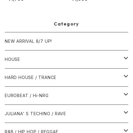
Kitchen At Parties [Ka2 Mu
sic]
Category
NEW ARRIVAL 8/7 UP!
HOUSE
1980年代
HARD HOUSE / TRANCE
1987年・以前
1990年代
1990年代
EUROBEAT / Hi-NRG
1988年
1990年
1994年・以前
2000年代
2000年代
1980年代
JULIANA' S TECHINO / RAVE
1989年
1991年
1995年
2000年
2000年
1986年・以前
2010年代
1990年代
1990年代
R&B / HIP HOP / REGGAE