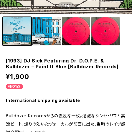
1
/4
[1993] DJ Sick Featuring Dr. D.O.P.E. &
Bulldozer – Paint It Blue [Bulldozer Records]
¥1,900
残り1点
International shipping available
Bulldozer Recordsからの強烈な一枚。過激なシンセ・リフと高
速ビート、煽りの効いたヴォーカルが前面に出た、当時のレイヴ感