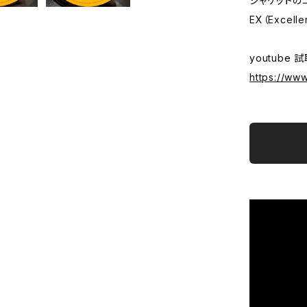
ジャケットの
EX（Excelle
youtube 
https://ww