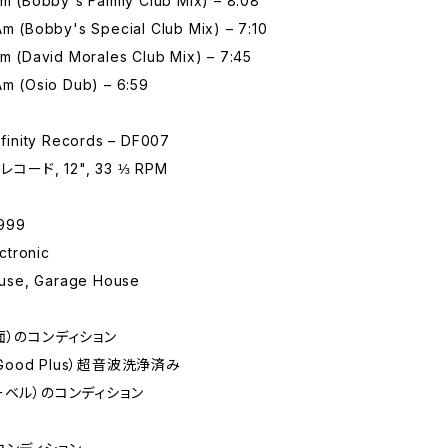
Am (Bobby's Family Club Mix) – 8:08
Am (Bobby's Special Club Mix) – 7:10
Am (David Morales Club Mix) – 7:45
Am (Osio Dub) – 6:59
inity Records – DF007
コード, 12", 33 ⅓ RPM
999
tronic
se, Garage House
面）のコンディション
 Good Plus）超音波洗浄済み
ーベル）のコンディション