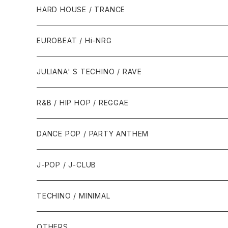
1980年代
HARD HOUSE / TRANCE
1987年・以前
1990年代
1990年代
EUROBEAT / Hi-NRG
1988年
1990年
1994年・以前
2000年代
2000年代
1980年代
JULIANA' S TECHINO / RAVE
1989年
1991年
1995年
2000年
2000年
1986年・以前
2010年代
1990年代
1990年代
R&B / HIP HOP / REGGAE
1992年
1996年
2001年
2001年
1987年
2010年
1990年
1990年
2000年代
2000年代
1980年代
DANCE POP / PARTY ANTHEM
1993年
1997年
2002年
2002年
1988年
2011年
1991年
1991年
2000年
1985年・以前
1990年代
1980年代
J-POP / J-CLUB
1994年
1998年
2003年
2003年
1989年
2012年
1992年
1992年
2001年
1986年
1990年
1988年・以前
2000年代
1990年代
1980年代
TECHINO / MINIMAL
1995年
1999年
2004年
2004年
2013年
1993年 - 1999年
1993年
2002年・以降
1987年
1991年
1989年
2000年
1990年
2000年代
1990年代
OTHERS