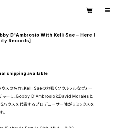
bby D'Ambrosio With Kelli Sae – Here I
ity Records]
nal shipping available
ウスの名作。Kelli Saeの力強くソウルフルなヴォー
ーし、Bobby D'AmbrosioとDavid Moralesと
USハウスを代表するプロデューサー陣がリミックスを
す。