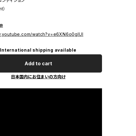
コンディション
nt）
試聴
w.youtube.com/watch?v=e6XN6o0glUI
International shipping available
Add to cart
日本国内にお住まいの方向け