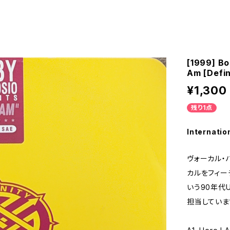
[1999] Bo
Am [Defin
¥1,300
残り1点
Internatio
ヴォーカル・ハ
カルをフィーチャ
いう90年代
担当していま