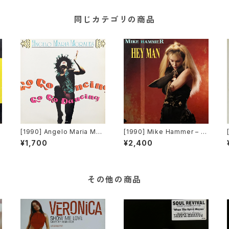
同じカテゴリの商品
n
[1990] Angelo Maria Mor
[1990] Mike Hammer – H
ales – Go Go Dancing [R
ey Man [Time Records]
¥1,700
¥2,400
adiorama Productions]
[TRD 1137]
その他の商品