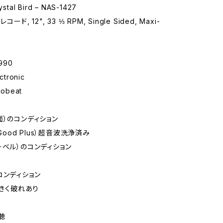
tal Bird – NAS-1427
コード, 12", 33 ⅓ RPM, Single Sided, Maxi-
990
tronic
obeat
面）のコンディション
 Good Plus）超音波洗浄済み
ーベル）のコンディション
コンディション
大きく破れあり
試聴