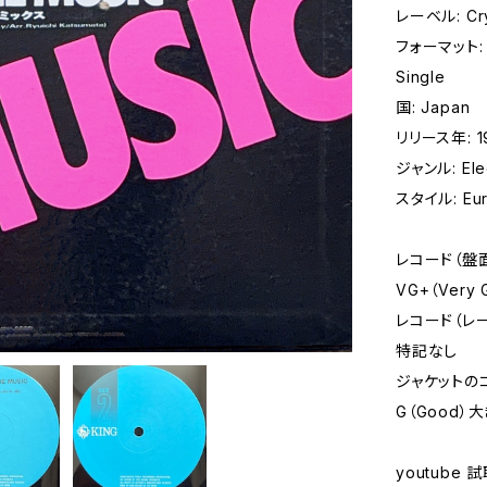
レーベル: Crys
フォーマット: レ
Single
国: Japan
リリース年: 1
ジャンル: Elec
スタイル: Eur
レコード（盤
VG+（Very
レコード（レ
特記なし
ジャケットの
G（Good）
youtube 