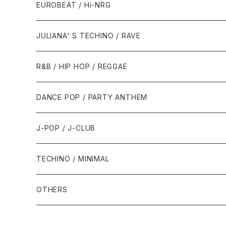
1987年・以前
1990年代
1990年代
EUROBEAT / Hi-NRG
1988年
1990年
1994年・以前
2000年代
2000年代
1980年代
JULIANA' S TECHINO / RAVE
1989年
1991年
1995年
2000年
2000年
1986年・以前
2010年代
1990年代
1990年代
R&B / HIP HOP / REGGAE
1992年
1996年
2001年
2001年
1987年
2010年
1990年
1990年
2000年代
2000年代
1980年代
DANCE POP / PARTY ANTHEM
1993年
1997年
2002年
2002年
1988年
2011年
1991年
1991年
2000年
1985年・以前
1990年代
1980年代
J-POP / J-CLUB
1994年
1998年
2003年
2003年
1989年
2012年
1992年
1992年
2001年
1986年
1990年
1988年・以前
2000年代
1990年代
1980年代
TECHINO / MINIMAL
1995年
1999年
2004年
2004年
2013年
1993年 - 1999年
1993年
2002年・以降
1987年
1991年
1989年
2000年
1990年
2000年代
1990年代
OTHERS
1996年
2005年
2005年
2014年
1994年
1988年
1992年
2001年
1991年
2000年
1990年
2000年代
1980年代