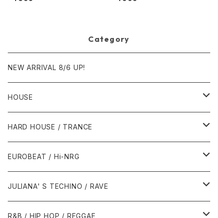
Category
NEW ARRIVAL 8/6 UP!
HOUSE
1980年代
HARD HOUSE / TRANCE
1987年・以前
1990年代
1990年代
EUROBEAT / Hi-NRG
1988年
1990年
1994年・以前
2000年代
2000年代
1980年代
JULIANA' S TECHINO / RAVE
1989年
1991年
1995年
2000年
2000年
1986年・以前
2010年代
1990年代
1990年代
R&B / HIP HOP / REGGAE