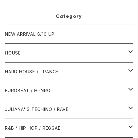
Category
NEW ARRIVAL 8/10 UP!
HOUSE
1980年代
HARD HOUSE / TRANCE
1987年・以前
1990年代
1990年代
EUROBEAT / Hi-NRG
1988年
1990年
1994年・以前
2000年代
2000年代
1980年代
JULIANA' S TECHINO / RAVE
1989年
1991年
1995年
2000年
2000年
1986年・以前
2010年代
1990年代
1990年代
R&B / HIP HOP / REGGAE