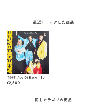
最近チェックした商品
[1995] Ace Of Base – Beau
tiful Life [Arista][2枚組]
¥2,500
同じカテゴリの商品