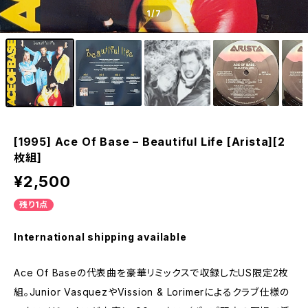
1
/7
[1995] Ace Of Base – Beautiful Life [Arista][2
枚組]
¥2,500
残り1点
International shipping available
Ace Of Baseの代表曲を豪華リミックスで収録したUS限定2枚
組。Junior VasquezやVission & Lorimerによるクラブ仕様の