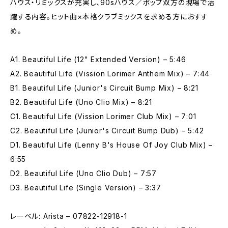
ハウス・リミックスが充実し、90sハウス／ポップ双方の現場で活
躍する内容。ヒット曲×本格クラブミックスを求める方におすす
め。
A1. Beautiful Life (12" Extended Version) – 5:46
A2. Beautiful Life (Vission Lorimer Anthem Mix) – 7:44
B1. Beautiful Life (Junior's Circuit Bump Mix) – 8:21
B2. Beautiful Life (Uno Clio Mix) – 8:21
C1. Beautiful Life (Vission Lorimer Club Mix) – 7:01
C2. Beautiful Life (Junior's Circuit Bump Dub) – 5:42
D1. Beautiful Life (Lenny B's House Of Joy Club Mix) –
6:55
D2. Beautiful Life (Uno Clio Dub) – 7:57
D3. Beautiful Life (Single Version) – 3:37
レーベル: Arista – 07822-12918-1