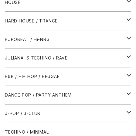
HOUSE
1980年代
HARD HOUSE / TRANCE
1987年・以前
1990年代
1990年代
EUROBEAT / Hi-NRG
1988年
1990年
1994年・以前
2000年代
2000年代
1980年代
JULIANA' S TECHINO / RAVE
1989年
1991年
1995年
2000年
2000年
1986年・以前
2010年代
1990年代
1990年代
R&B / HIP HOP / REGGAE
1992年
1996年
2001年
2001年
1987年
2010年
1990年
1990年
2000年代
2000年代
1980年代
DANCE POP / PARTY ANTHEM
1993年
1997年
2002年
2002年
1988年
2011年
1991年
1991年
2000年
1985年・以前
1990年代
1980年代
J-POP / J-CLUB
1994年
1998年
2003年
2003年
1989年
2012年
1992年
1992年
2001年
1986年
1990年
1988年・以前
2000年代
1990年代
1980年代
TECHINO / MINIMAL