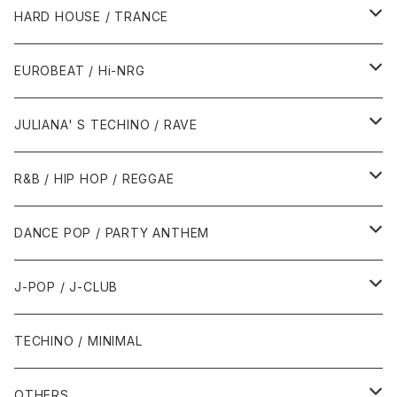
1980年代
HARD HOUSE / TRANCE
1987年・以前
1990年代
1990年代
EUROBEAT / Hi-NRG
1988年
1990年
1994年・以前
2000年代
2000年代
1980年代
JULIANA' S TECHINO / RAVE
1989年
1991年
1995年
2000年
2000年
1986年・以前
2010年代
1990年代
1990年代
R&B / HIP HOP / REGGAE
1992年
1996年
2001年
2001年
1987年
2010年
1990年
1990年
2000年代
2000年代
1980年代
DANCE POP / PARTY ANTHEM
1993年
1997年
2002年
2002年
1988年
2011年
1991年
1991年
2000年
1985年・以前
1990年代
1980年代
J-POP / J-CLUB
1994年
1998年
2003年
2003年
1989年
2012年
1992年
1992年
2001年
1986年
1990年
1988年・以前
2000年代
1990年代
1980年代
TECHINO / MINIMAL
1995年
1999年
2004年
2004年
2013年
1993年 - 1999年
1993年
2002年・以降
1987年
1991年
1989年
2000年
1990年
2000年代
1990年代
OTHERS