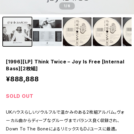
1
/6
[1996][LP] Think Twice – Joy Is Free [Internal
Bass][2枚組]
¥888,888
SOLD OUT
UKハウスらしいソウルフルで温かみのある2枚組アルバム。ヴォ
ーカル曲からディープなグルーヴまでバランス良く収録され、
Down To The BoneによるリミックスもDJユースに最適。