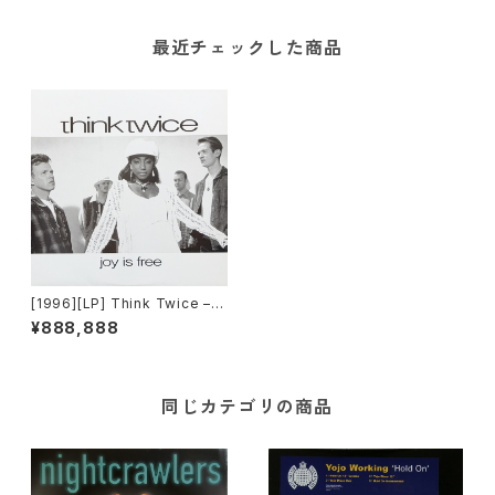
最近チェックした商品
[1996][LP] Think Twice – J
oy Is Free [Internal Bass][2
¥888,888
枚組]
同じカテゴリの商品