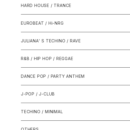
1980年代
HARD HOUSE / TRANCE
1987年・以前
1990年代
1990年代
EUROBEAT / Hi-NRG
1988年
1990年
1994年・以前
2000年代
2000年代
1980年代
JULIANA' S TECHINO / RAVE
1989年
1991年
1995年
2000年
2000年
1986年・以前
2010年代
1990年代
1990年代
R&B / HIP HOP / REGGAE
1992年
1996年
2001年
2001年
1987年
2010年
1990年
1990年
2000年代
2000年代
1980年代
DANCE POP / PARTY ANTHEM
1993年
1997年
2002年
2002年
1988年
2011年
1991年
1991年
2000年
1985年・以前
1990年代
1980年代
J-POP / J-CLUB
1994年
1998年
2003年
2003年
1989年
2012年
1992年
1992年
2001年
1986年
1990年
1988年・以前
2000年代
1990年代
1980年代
TECHINO / MINIMAL
1995年
1999年
2004年
2004年
2013年
1993年 - 1999年
1993年
2002年・以降
1987年
1991年
1989年
2000年
1990年
2000年代
1990年代
OTHERS