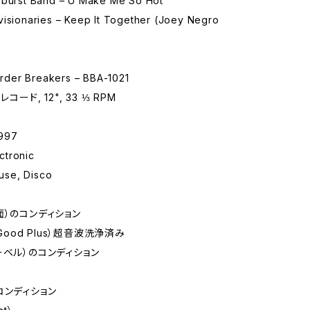
nburst Band – U Make Me So Hot
visionaries – Keep It Together (Joey Negro
der Breakers – BBA-1021
コード, 12", 33 ⅓ RPM
997
tronic
se, Disco
面）のコンディション
 Good Plus）超音波洗浄済み
ーベル）のコンディション
コンディション