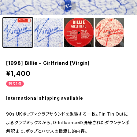
1
/4
[1998] Billie – Girlfriend [Virgin]
¥1,400
残り1点
International shipping available
90s UKポップ×クラブサウンドを象徴する一枚。Tin Tin Outに
よるクラブミックスから、D-Influenceの洗練されたダウンテンポ
解釈まで、ポップとハウスの橋渡し的内容。