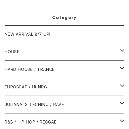
Category
NEW ARRIVAL 8/7 UP!
HOUSE
1980年代
HARD HOUSE / TRANCE
1987年・以前
1990年代
1990年代
EUROBEAT / Hi-NRG
1988年
1990年
1994年・以前
2000年代
2000年代
1980年代
JULIANA' S TECHINO / RAVE
1989年
1991年
1995年
2000年
2000年
1986年・以前
2010年代
1990年代
1990年代
R&B / HIP HOP / REGGAE